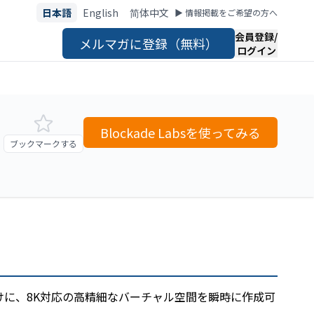
日本語
English
简体中文
▶︎ 情報掲載をご希望の方へ
会員登録/
メルマガに登録（無料）
ログイン
Blockade Labsを使ってみる
ブックマークする
向けに、8K対応の高精細なバーチャル空間を瞬時に作成可