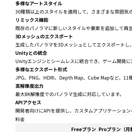
多様なアートスタイル
30種類以上のスタイルを適用して、さまざまな雰囲気
リミックス機能
既存のパノラマに新しいスタイルや要素を追加して再
3Dメッシュのエクスポート
生成したパノラマを3Dメッシュとしてエクスポートし
Unityとの統合
Unityエンジンとシームレスに統合でき、ゲーム開発
多様なエクスポート形式
JPG、PNG、HDRI、Depth Map、Cube Map
高解像度出力
最大8K解像度でのパノラマ生成に対応しています。
APIアクセス
開発者向けにAPIを提供し、カスタムアプリケーショ
料金
Freeプラン
Proプラン（月