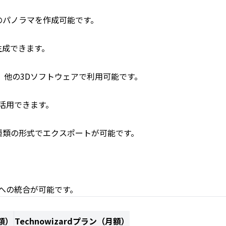
のパノラマを作成可能です。
生成できます。
、他の3Dソフトウェアで利用可能です。
に活用できます。
など、11種類の形式でエクスポートが可能です。
ンへの統合が可能です。
額）
Technowizardプラン（月額）