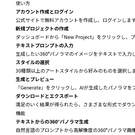
使い方
アカウント作成とログイン
公式サイトで無料アカウントを作成し、ログインしま
新規プロジェクトの作成
ダッシュボードから「New Project」をクリックし
テキストプロンプトの入力
生成したい360°パノラマのイメージをテキストで入力
スタイルの選択
30種類以上のアートスタイルから好みのものを選択し
生成とプレビュー
「Generate」をクリックし、AIが生成したパノラマ
ダウンロードとエクスポート
満足のいく結果が得られたら、さまざまな形式でダウ
機能
テキストからの360°パノラマ生成
自然言語のプロンプトから高解像度の360°パノラマ画