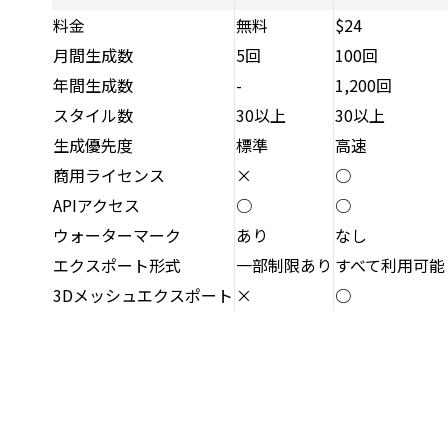
料金
無料
$24
月間生成数
5回
100回
年間生成数
-
1,200回
スタイル数
30以上
30以上
生成優先度
標準
高速
商用ライセンス
×
○
APIアクセス
○
○
ウォーターマーク
あり
なし
エクスポート形式
一部制限あり
すべて利用可能
3Dメッシュエクスポート
×
○