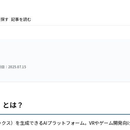
ら探す
記事を読む
：2025.07.15
ボ）とは？
ックス）を生成できるAIプラットフォーム。VRやゲーム開発