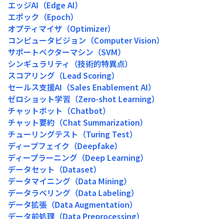
エッジAI（Edge AI）
エポック（Epoch）
オプティマイザ（Optimizer）
コンピュータビジョン（Computer Vision）
サポートベクターマシン（SVM）
シンギュラリティ（技術的特異点）
スコアリング（Lead Scoring）
セールス支援AI（Sales Enablement AI）
ゼロショット学習（Zero-shot Learning）
チャットボット（Chatbot）
チャット要約（Chat Summarization）
チューリングテスト（Turing Test）
ディープフェイク（Deepfake）
ディープラーニング（Deep Learning）
データセット（Dataset）
データマイニング（Data Mining）
データラベリング（Data Labeling）
データ拡張（Data Augmentation）
データ前処理（Data Preprocessing）