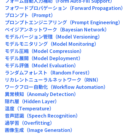
フォーム自動入力補助（Form Auto-Fill Support）
フォワードプロパゲーション（Forward Propagation）
プロンプト（Prompt）
プロンプトエンジニアリング（Prompt Engineering）
ベイジアンネットワーク（Bayesian Network）
モデルバージョン管理（Model Versioning）
モデルモニタリング（Model Monitoring）
モデル圧縮（Model Compression）
モデル展開（Model Deployment）
モデル評価（Model Evaluation）
ランダムフォレスト（Random Forest）
リカレントニューラルネットワーク（RNN）
ワークフロー自動化（Workflow Automation）
異常検知（Anomaly Detection）
隠れ層（Hidden Layer）
温度（Temperature）
音声認識（Speech Recognition）
過学習（Overfitting）
画像生成（Image Generation）