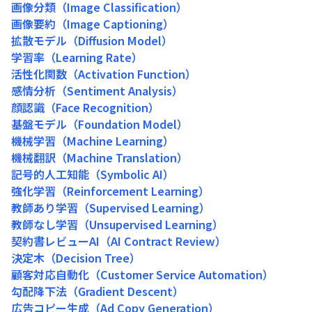
画像分類（Image Classification）
画像要約（Image Captioning）
拡散モデル（Diffusion Model）
学習率（Learning Rate）
活性化関数（Activation Function）
感情分析（Sentiment Analysis）
顔認識（Face Recognition）
基盤モデル（Foundation Model）
機械学習（Machine Learning）
機械翻訳（Machine Translation）
記号的人工知能（Symbolic AI）
強化学習（Reinforcement Learning）
教師あり学習（Supervised Learning）
教師なし学習（Unsupervised Learning）
契約書レビューAI（AI Contract Review）
決定木（Decision Tree）
顧客対応自動化（Customer Service Automation）
勾配降下法（Gradient Descent）
広告コピー生成（Ad Copy Generation）