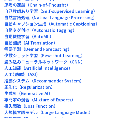
思考の連鎖（Chain-of-Thought）
自己教師あり学習（Self-supervised Learning）
自然言語処理（Natural Language Processing）
自動キャプション生成（Automatic Captioning）
自動タグ付け（Automatic Tagging）
自動機械学習（AutoML）
自動翻訳（AI Translation）
需要予測（Demand Forecasting）
少数ショット学習（Few-shot Learning）
畳み込みニューラルネットワーク（CNN）
人工知能（Artificial Intelligence）
人工超知能（ASI）
推薦システム（Recommender System）
正則化（Regularization）
生成AI（Generative AI）
専門家の混合（Mixture of Experts）
損失関数（Loss Function）
大規模言語モデル（Large Language Model）