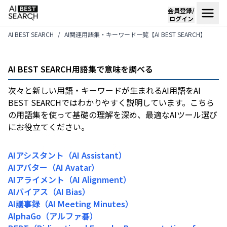
会員登録/
ログイン
AI BEST SEARCH
AI関連用語集・キーワード一覧【AI BEST SEARCH】
AI BEST SEARCH用語集で意味を調べる
次々と新しい用語・キーワードが生まれるAI用語をAI
BEST SEARCHではわかりやすく説明しています。こちら
の用語集を使って基礎の理解を深め、最適なAIツール選び
にお役立てください。
AIアシスタント（AI Assistant）
AIアバター（AI Avatar）
AIアライメント（AI Alignment）
AIバイアス（AI Bias）
AI議事録（AI Meeting Minutes）
AlphaGo（アルファ碁）