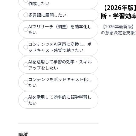
作成したい
【2026年
断・学習効
多言語に展開したい
AIでリサーチ（調査）を効率化し
【2026年最新
たい
の意思決定を支援
コンテンツをAI音声に変換し、ポ
ッドキャスト感覚で聴きたい
AIを活用して学習の効率・スキル
アップをしたい
コンテンツをポッドキャスト化し
たい
AIを活用して効率的に語学学習し
たい
職種