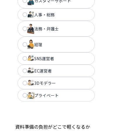
カスタマーサポート
人事・総務
法務・弁護士
経理
SNS運営者
EC運営者
3Dモデラー
プライベート
資料準備の負担がどこで軽くなるか