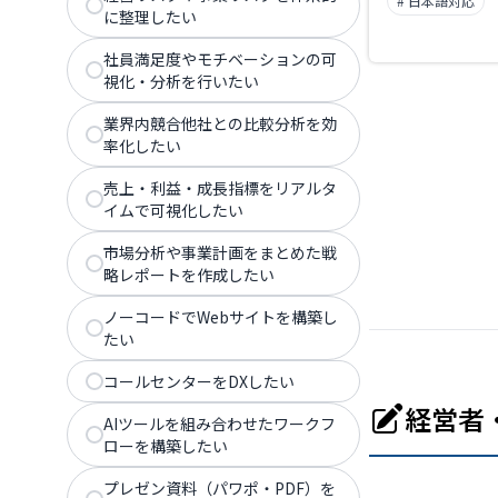
# 日本語対応
に整理したい
社員満足度やモチベーションの可
視化・分析を行いたい
業界内競合他社との比較分析を効
率化したい
売上・利益・成長指標をリアルタ
イムで可視化したい
市場分析や事業計画をまとめた戦
略レポートを作成したい
ノーコードでWebサイトを構築し
たい
コールセンターをDXしたい
経営者
AIツールを組み合わせたワークフ
ローを構築したい
プレゼン資料（パワポ・PDF）を