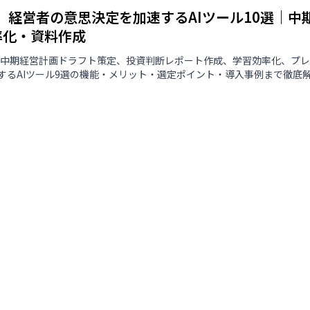
版】経営者の意思決定を加速するAIツール10選｜
率化・資料作成
版】中期経営計画ドラフト策定、投資判断レポート作成、学習効率化、プ
するAIツール9選の機能・メリット・選定ポイント・導入事例まで徹底