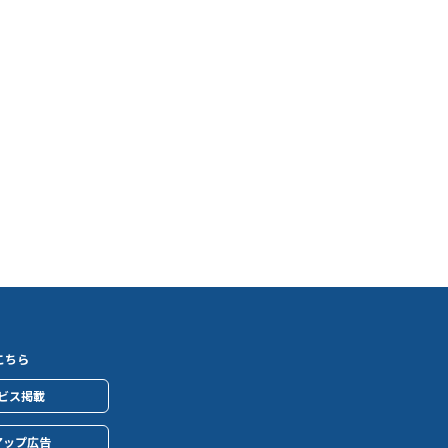
こちら
ビス掲載
アップ広告