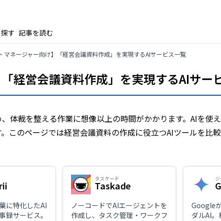
ら探す
記事を読む
・マネージャー向け】「経営会議資料作成」を実現するAIサービス一覧
「経営会議資料作成」を実現するAIサー
、体裁を整える作業に想像以上の時間がかかります。AIを使
。このページでは経営会議資料の作成に役立つAIツールを比較
タスケード
ジ
ii
Taskade
G
葉に特化したAI
ノーコードでAIエージェントを
Googl
事録サービス。
作成し、タスク管理・ワークフ
ダルAI