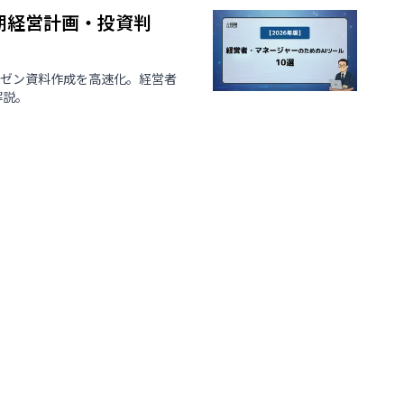
中期経営計画・投資判
レゼン資料作成を高速化。経営者
解説。