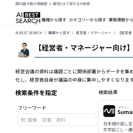
国内最大級の掲載数 × 最短1分で探せるAI検索
職種から探す
カテゴリーから探す
業務課題か
AI BEST SEARCH
職種から探す
経営者・マネージャー
【経営者
【経営者・マネージャー向け】
経営会議の資料は議題ごとに関係部署からデータを集め
化し、経営者自身が議論の中身に集中しやすくなります
検索条件を指定
検索結果
フリーワード
サマリー
Sumar
日本語の話し言
文字起こし・議