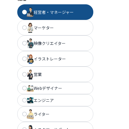
経営者・マネージャー
マーケター
映像クリエイター
イラストレーター
営業
Webデザイナー
エンジニア
ライター