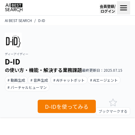
会員登録/
ログイン
AI BEST SEARCH
D-ID
ディーアイディー
D-ID
の使い方・機能・解決する業務課題
最終更新日：2025.07.15
# 動画生成
# 音声生成
# AIチャットボット
# AIエージェント
# バーチャルヒューマン
D-IDを使ってみる
ブックマークする