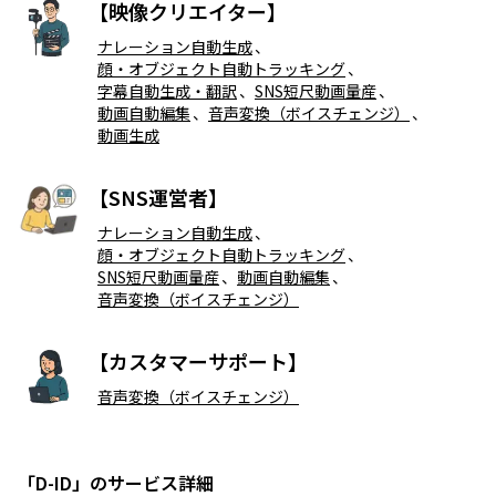
【映像クリエイター】
ナレーション自動生成
、
顔・オブジェクト自動トラッキング
、
字幕自動生成・翻訳
、
SNS短尺動画量産
、
動画自動編集
、
音声変換（ボイスチェンジ）
、
動画生成
【SNS運営者】
ナレーション自動生成
、
顔・オブジェクト自動トラッキング
、
SNS短尺動画量産
、
動画自動編集
、
音声変換（ボイスチェンジ）
【カスタマーサポート】
音声変換（ボイスチェンジ）
「D-ID」のサービス詳細