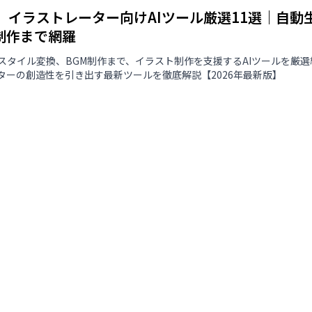
版】イラストレーター向けAIツール厳選11選｜自
制作まで網羅
スタイル変換、BGM制作まで、イラスト制作を支援するAIツールを厳
ターの創造性を引き出す最新ツールを徹底解説【2026年最新版】