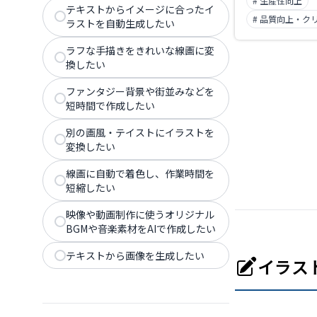
# 生産性向上
型集成。
テキストからイメージに合ったイ
# 品質向上・ク
ラストを自動生成したい
ラフな手描きをきれいな線画に変
換したい
ファンタジー背景や街並みなどを
短時間で作成したい
別の画風・テイストにイラストを
変換したい
線画に自動で着色し、作業時間を
短縮したい
映像や動画制作に使うオリジナル
BGMや音楽素材をAIで作成したい
テキストから画像を生成したい
イラス