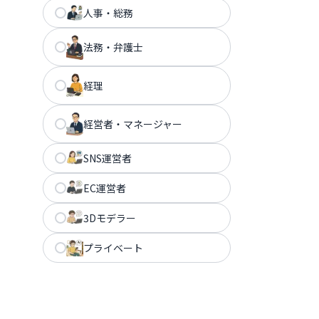
人事・総務
法務・弁護士
経理
経営者・マネージャー
SNS運営者
EC運営者
3Dモデラー
プライベート