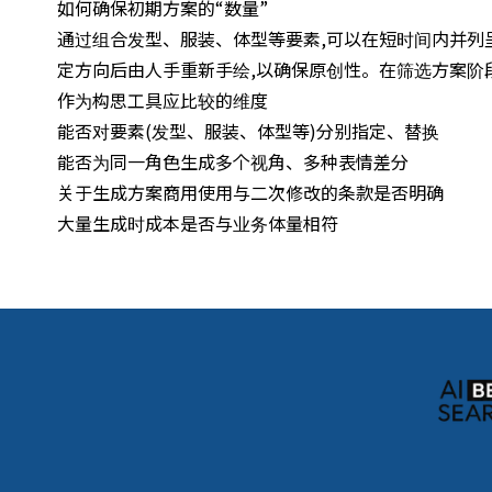
如何确保初期方案的“数量”
通过组合发型、服装、体型等要素,可以在短时间内并列
定方向后由人手重新手绘,以确保原创性。在筛选方案阶
作为构思工具应比较的维度
能否对要素(发型、服装、体型等)分别指定、替换
能否为同一角色生成多个视角、多种表情差分
关于生成方案商用使用与二次修改的条款是否明确
大量生成时成本是否与业务体量相符