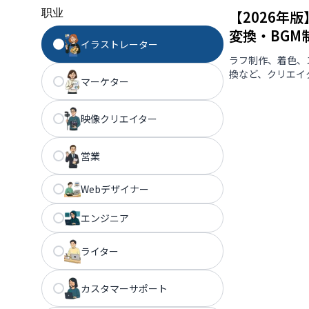
职业
【2026年
変換・BGM
イラストレーター
ラフ制作、着色、
換など、クリエイ
マーケター
映像クリエイター
営業
Webデザイナー
エンジニア
ライター
カスタマーサポート