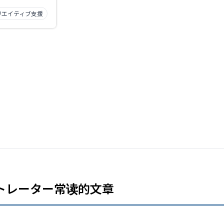
リエイティブ支援
トレーター常读的文章