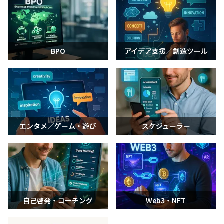
BPO
アイデア支援／創造ツール
エンタメ／ゲーム・遊び
スケジューラー
自己啓発・コーチング
Web3・NFT