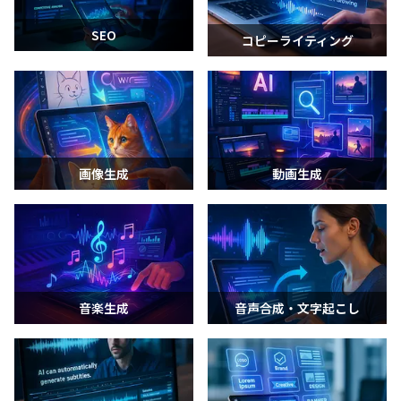
SEO
コピーライティング
画像生成
動画生成
音楽生成
音声合成・文字起こし