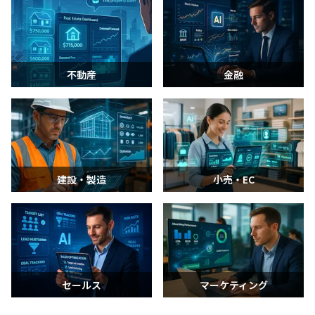
不動産
金融
建設・製造
小売・EC
セールス
マーケティング