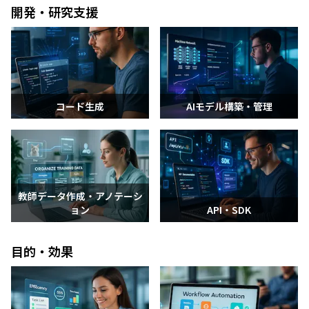
開発・研究支援
コード生成
AIモデル構築・管理
教師データ作成・アノテーシ
ョン
API・SDK
目的・効果