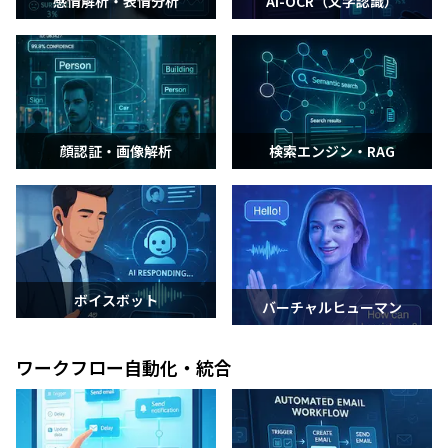
感情解析・表情分析
AI-OCR（文字認識）
顔認証・画像解析
検索エンジン・RAG
ボイスボット
バーチャルヒューマン
ワークフロー自動化・統合