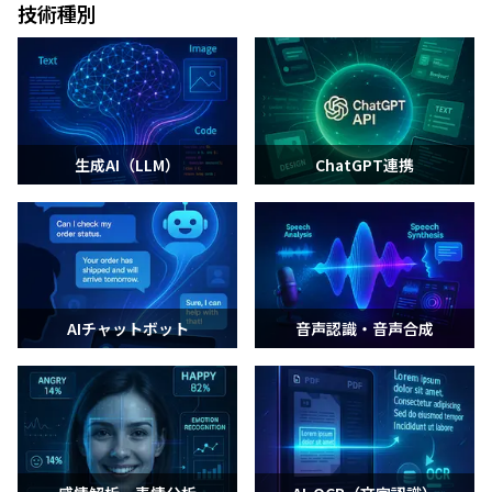
技術種別
生成AI（LLM）
ChatGPT連携
AIチャットボット
音声認識・音声合成