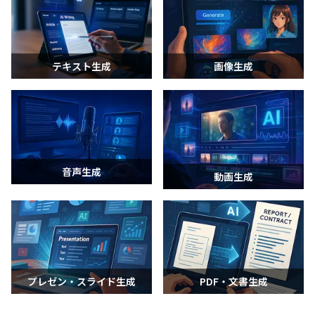
テキスト生成
画像生成
音声生成
動画生成
プレゼン・スライド生成
PDF・文書生成