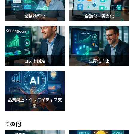
業務効率化
自動化・省力化
コスト削減
生産性向上
品質向上・クリエイティブ支
援
その他