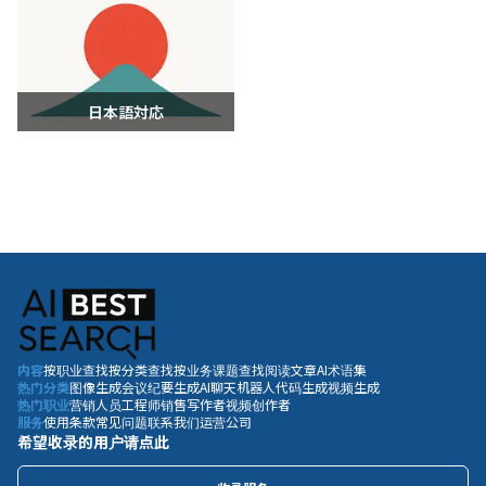
日本語対応
内容
按职业查找
按分类查找
按业务课题查找
阅读文章
AI术语集
热门分类
图像生成
会议纪要生成
AI聊天机器人
代码生成
视频生成
热门职业
营销人员
工程师
销售
写作者
视频创作者
服务
使用条款
常见问题
联系我们
运营公司
希望收录的用户请点此