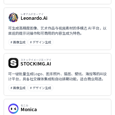
レオナルドエーアイ
Leonardo.Ai
可生成高精度图像、艺术作品与视频素材的多模态 AI 平台，以
直观的提示词操作和可商用的内容生成为特色。
# 画像生成
# デザイン生成
ストックイメージエーアイ
STOCKIMG.AI
可一键批量生成Logo、图库照片、插图、壁纸、海报等的AI设
计平台，具备社交媒体集成和自动排期功能，适合商业用途。
# 画像生成
# デザイン生成
モニカ
Monica