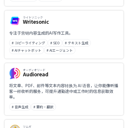
ライトソニック
Writesonic
专注于营销内容生成的AI写作工具。
# コピーライティング
# SEO
# テキスト生成
# AIチャットボット
# AIエージェント
オーディオリード
Audioread
将文章、PDF、邮件等文本内容转换为 AI 语音，让你能像听播
客一样收听的服务，可提升通勤途中或工作时的信息获取效
率。
# 音声生成
# 要約・翻訳
ツムギ