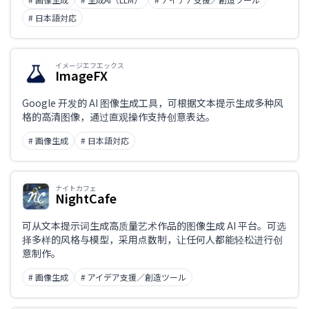
# 日本語対応
イメージエフエックス
ImageFX
Google 开发的 AI 图像生成工具，可根据文本提示生成多种风
格的高清图像，通过直观操作支持创意表达。
# 画像生成
# 日本語対応
ナイトカフェ
NightCafe
可从文本提示词生成高质量艺术作品的图像生成 AI 平台。可选
择多样的风格与模型，采用点数制，让任何人都能轻松进行创
意制作。
# 画像生成
# アイデア支援／創造ツール