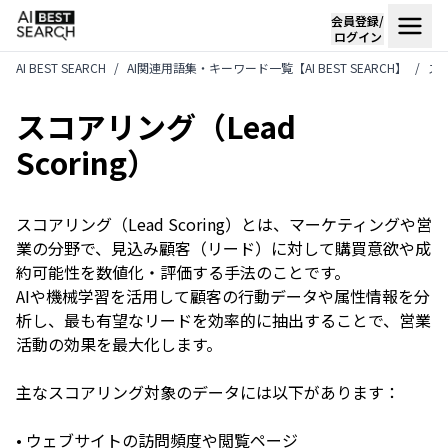
会員登録/
ログイン
AI BEST SEARCH
AI関連用語集・キーワード一覧【AI BEST SEARCH】
スコ
スコアリング（Lead
Scoring）
スコアリング（Lead Scoring）とは、マーケティングや営
業の分野で、見込み顧客（リード）に対して購買意欲や成
約可能性を数値化・評価する手法のことです。
AIや機械学習を活用して顧客の行動データや属性情報を分
析し、最も有望なリードを効率的に抽出することで、営業
活動の効果を最大化します。
主なスコアリング対象のデータには以下があります：
• ウェブサイトの訪問頻度や閲覧ページ