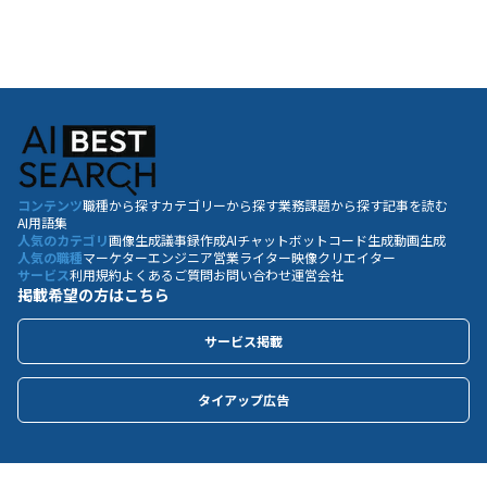
コンテンツ
職種から探す
カテゴリーから探す
業務課題から探す
記事を読む
AI用語集
人気のカテゴリ
画像生成
議事録作成
AIチャットボット
コード生成
動画生成
人気の職種
マーケター
エンジニア
営業
ライター
映像クリエイター
サービス
利用規約
よくあるご質問
お問い合わせ
運営会社
掲載希望の方はこちら
サービス掲載
タイアップ広告