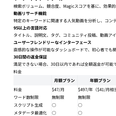
検索ボリューム、競合度、Magicスコアを基に、効果
動画リサーチ機能
特定のキーワードに関連する人気動画を分析し、コン
95以上の言語対応
タイトル、説明文、タグ、コミュニティ投稿、動画ア
ユーザーフレンドリーなインターフェース
直感的な操作が可能なダッシュボードで、初心者でも
30日間の返金保証
満足できない場合、30日以内であれば全額返金が可能
料金
月額プラン
年額プラン
料金
$47/月
$497/年（$41/月
ワード数制限
無制限
無制限
スクリプト生成
○
○
メタデータ最適化
○
○