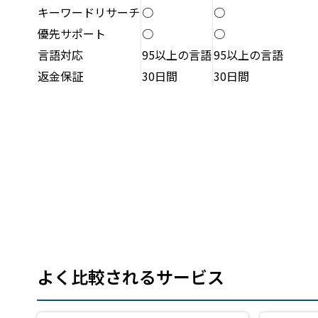
キーワードリサーチ
○
○
優先サポート
○
○
言語対応
95以上の言語
95以上の言語
返金保証
30日間
30日間
よく比較されるサービス