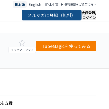
日本語
English
简体中文
▶︎ 情報掲載をご希望の方へ
会員登録/
メルマガに登録（無料）
ログイン
TubeMagicを使ってみる
ブックマークする
化を支援。