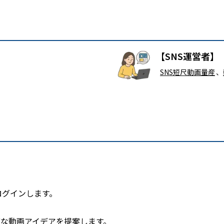
【SNS運営者】
SNS短尺動画量産
、
ログインします。
適な動画アイデアを提案します。