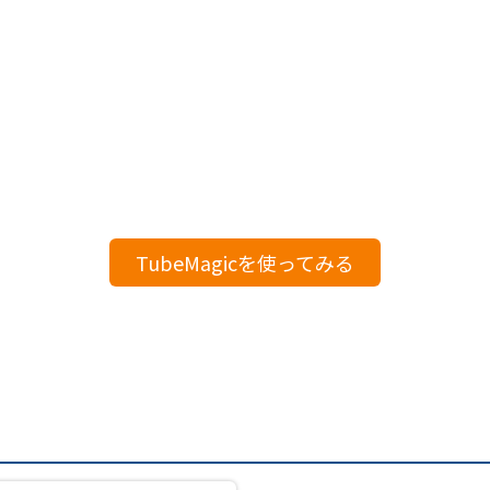
TubeMagicを使ってみる