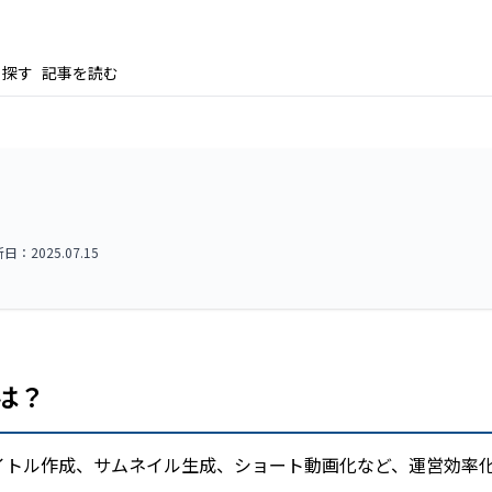
ら探す
記事を読む
：2025.07.15
とは？
画タイトル作成、サムネイル生成、ショート動画化など、運営効率