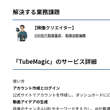
解決する業務課題
【映像クリエイター】
SNS短尺動画量産
、
動画自動編集
「TubeMagic」のサービス詳細
使い方
アカウント作成とログイン
公式サイトでアカウントを作成し、ダッシュボードに
動画アイデアの生成
自身のチャンネルURLやキーワードを入力し、AIが最