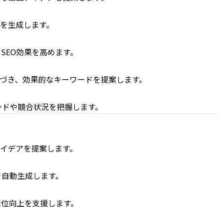
トを生成します。
SEO効果を高めます。
基づき、効果的なキーワードを提案します。
ンドや競合状況を把握します。
アイデアを提案します。
を自動生成します。
順位向上を支援します。