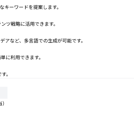
的なキーワードを提案します。
テンツ戦略に活用できます。
イデアなど、多言語での生成が可能です。
簡単に利用できます。
です。
相当）