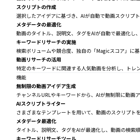
スクリプトの作成
選択したアイデアに基づき、AIが自動で動画スクリプ
メタデータの最適化
動画のタイトル、説明文、タグをAIが自動で最適化し、
キーワードリサーチの実施
検索ボリュームや競合度、独自の「Magicスコア」に
動画リサーチの活用
特定のキーワードに関連する人気動画を分析し、トレ
機能
無制限の動画アイデア生成
チャンネルURLやキーワードから、AIが無制限に動画
AIスクリプトライター
さまざまなテンプレートを用いて、動画のスクリプト
メタデータ最適化
タイトル、説明文、タグをAIが最適化し、動画の検索
キーワードリサーチツール