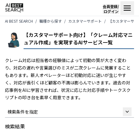
会員登録/
ログイン
AI BEST SEARCH
職種から探す
カスタマーサポート
【カスタマーサポ
【カスタマーサポート向け】「クレーム対応マニ
ュアル作成」を実現するAIサービス一覧
クレーム対応は担当者の経験値によって初動の質が大きく変わ
り、対応の遅れや言葉選びのミスが二次クレームに発展すること
もあります。新人オペレーターほど初動対応に迷いが生じやす
く、対応が長引くほど顧客の不満は膨らんでいきます。過去の対
応事例をAIに学習させれば、状況に応じた対応手順やトークスク
リプトの叩き台を素早く用意できます。
検索条件を指定
検索結果
フリーワード