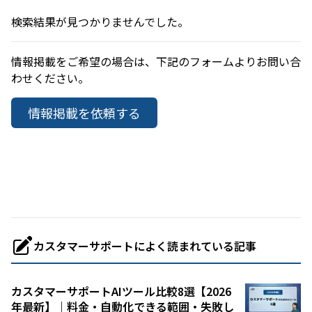
検索結果が見つかりませんでした。
日本語対応のみ
情報掲載をご希望の場合は、下記のフォームよりお問い合
業務課題
わせください。
情報掲載を依頼する
職種
カスタマーサポートによく読まれている記事
カスタマーサポートAIツール比較8選【2026
年最新】｜料金・自動化できる範囲・失敗し