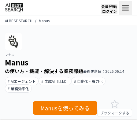
会員登録/
ログイン
AI BEST SEARCH
Manus
マナス
Manus
の使い方・機能・解決する業務課題
最終更新日：2026.06.14
# AIエージェント
# 生成AI（LLM）
# 自動化・省力化
# 業務効率化
Manusを使ってみる
ブックマークする