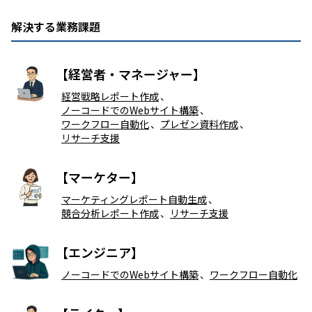
解決する業務課題
【経営者・マネージャー】
経営戦略レポート作成
、
ノーコードでのWebサイト構築
、
ワークフロー自動化
、
プレゼン資料作成
、
リサーチ支援
【マーケター】
マーケティングレポート自動生成
、
競合分析レポート作成
、
リサーチ支援
【エンジニア】
ノーコードでのWebサイト構築
、
ワークフロー自動化