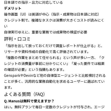
日本語での指示・出力に対応している
デメリット
操作画面（UI）は英語が中心（指示・成果物は日本語に対応）
クレジット制で、複雑なタスクは消費が大きくコストが読みにく
い
自律実行ゆえに、重要な業務では成果物の検証が必要
評判・口コミ
「指示を出して放っておくだけで調査レポートが仕上がる」と、
リサーチや資料作成の自動化で高く評価されています。
「複数の作業をまとめて任せられる」という声が多い一方、「ク
レジットの消費量が事前に分かりにくい」「凝った要件では結果
の確認が必要」という指摘もあります。
GensparkやDevinなど他の自律型エージェントと比較検討される
ことが多く、汎用的な業務自動化を求めるユーザーに選ばれてい
ます。
よくある質問（FAQ）
Q. Manusは無料で使えますか？
はい。無料プランで毎日一定数のクレジットが付与され、エージ