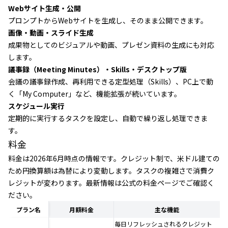
Webサイト生成・公開
プロンプトからWebサイトを生成し、そのまま公開できます。
画像・動画・スライド生成
成果物としてのビジュアルや動画、プレゼン資料の生成にも対応
します。
議事録（Meeting Minutes）・Skills・デスクトップ版
会議の議事録作成、再利用できる定型処理（Skills）、PC上で動
く「My Computer」など、機能拡張が続いています。
スケジュール実行
定期的に実行するタスクを設定し、自動で繰り返し処理できま
す。
料金
料金は2026年6月時点の情報です。クレジット制で、米ドル建ての
ため円換算額は為替により変動します。タスクの複雑さで消費ク
レジットが変わります。最新情報は公式の料金ページでご確認く
ださい。
プラン名
月額料金
主な機能
毎日リフレッシュされるクレジット