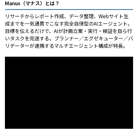
Manus（マナス）とは？
リサーチからレポート作成、データ整理、Webサイト生
成までを一気通貫でこなす完全自律型のAIエージェント。
目標を伝えるだけで、AIが計画立案・実行・検証を自ら行
いタスクを完遂する。プランナー／エグゼキューター／バ
リデーターが連携するマルチエージェント構成が特長。