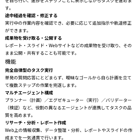
を自ら行い、進捗をステップごとに表示しながらタスクを進めま
す。
途中経過を確認・修正する
実行中の作業内容を確認でき、必要に応じて追加指示や軌道修正
ができます。
成果物を受け取る・公開する
レポート・スライド・Webサイトなどの成果物を受け取り、その
まま公開・共有することも可能です。
機能
完全自律型のタスク実行
単発の質問応答にとどまらず、曖昧なゴールから自ら計画を立て
て複数ステップの作業を完遂します。
マルチエージェント構成
プランナー（計画）／エグゼキューター（実行）／バリデーター
（検証）など、役割の異なるエージェントが連携してタスクの品
質を高めます。
リサーチ・分析・レポート作成
Web上の情報収集、データ整理・分析、レポートやスライドの作
成までを一気通貫で行います。