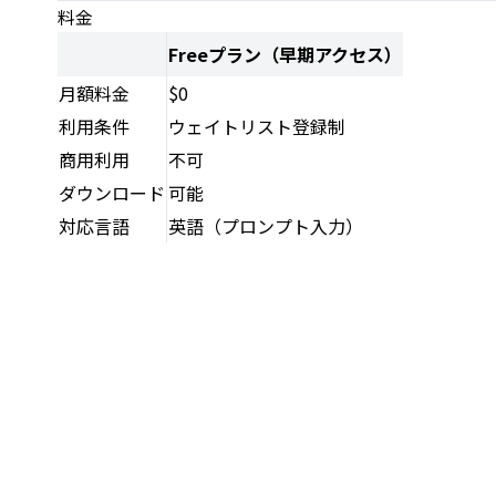
料金
Freeプラン（早期アクセス）
月額料金
$0
利用条件
ウェイトリスト登録制
商用利用
不可
ダウンロード
可能
対応言語
英語（プロンプト入力）