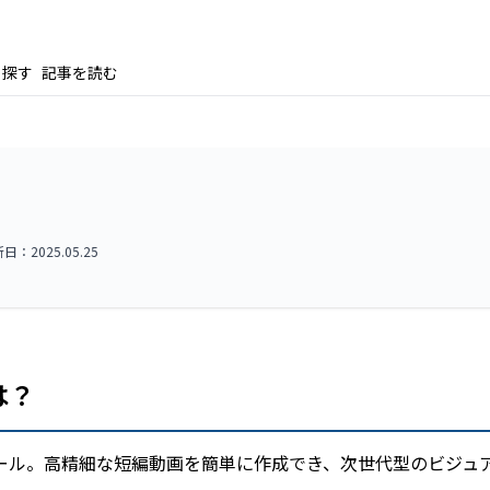
ら探す
記事を読む
：2025.05.25
は？
Iツール。高精細な短編動画を簡単に作成でき、次世代型のビジ