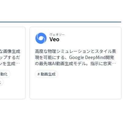
ヴェオツー
Veo
的な画像生成
高度な物理シミュレーションとスタイル表
ップするだ
現を可能にする、Google DeepMind開発
ンを生成
の最先端AI動画生成モデル。指示に忠実な
iと
映像生成、4K対応、カメラアングル制御
自動化
# 動画生成
ビジュアルア
機能を備え、リアルな動きと高精細なビジ
ュアルを実現。
化