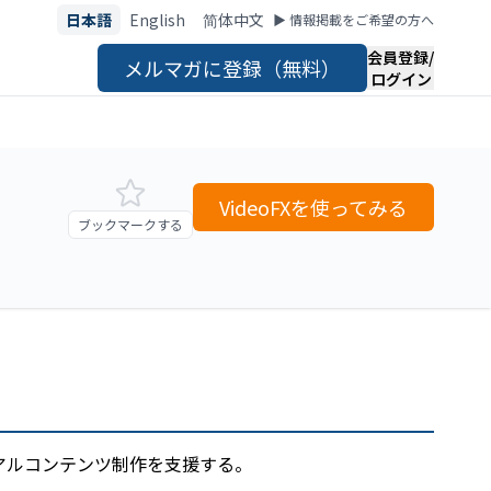
日本語
English
简体中文
▶︎ 情報掲載をご希望の方へ
会員登録/
メルマガに登録（無料）
ログイン
VideoFXを使ってみる
ブックマークする
ュアルコンテンツ制作を支援する。