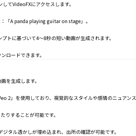
してVideoFXにアクセスします。
 playing guitar on stage」。
ロンプトに基づいて4〜8秒の短い動画が生成されます。
ウンロードできます。
動画を生成します。
デル「Veo 2」を使用しており、視覚的なスタイルや感情のニュア
したりすることが可能です。
によるデジタル透かしが埋め込まれ、出所の確認が可能です。