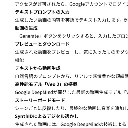
アクセスが許可されたら、Googleアカウントでログイン
テキストプロンプトの入力
生成したい動画の内容を英語でテキスト入力します。例：「A panda
動画の生成
「Generate」ボタンをクリックすると、入力したプ
プレビューとダウンロード
生成された動画をプレビューし、気に入ったものをダ
機能
テキストから動画生成
自然言語のプロンプトから、リアルで感情豊かな短編
高性能モデル「Veo 2」の搭載
Google DeepMindが開発した最新の動画生成モ
ストーリーボードモード
シーンごとに反復したり、最終的な動画に音楽を追加
SynthIDによるデジタル透かし
生成された動画には、Google DeepMindの技術