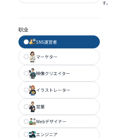
す。
职业
SNS運営者
マーケター
映像クリエイター
イラストレーター
営業
Webデザイナー
エンジニア