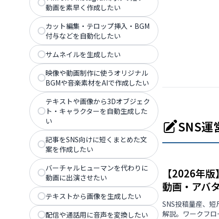
動画を素早く作成したい
カット編集・テロップ挿入・BGM
付与などを自動化したい
サムネイルを生成したい
映像や動画制作に使うオリジナル
BGMや音楽素材をAIで作成したい
テキストや画像から3Dオブジェク
ト・キャラクターを自動生成した
い
SNS
記事をSNS向けに短くまとめた文
案を作成したい
バーチャルヒューマンを代わりに
【2026年
動画に出演させたい
動画・アバ
テキストから画像を生成したい
SNS投稿量産、短
解説。ワークフロ
配信や通話用に音声を変換したい