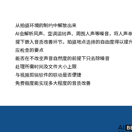
从拍摄环境的制约中解放出来
AI会解析风声、空调运转声、周围人声等噪音，将人声
提下嵌入音质改善环节。拍摄地点选择的自由度得以提
应检查的要点
能否在不改变声音自然度的前提下只去除噪音
处理所需时间及文件大小上限
与视频剪辑软件的联动是否便捷
免费额度能实现多大程度的音质改善