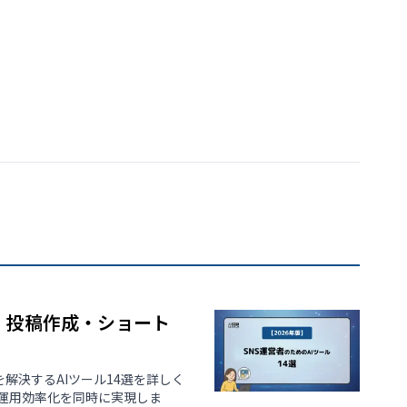
選｜投稿作成・ショート
を解決するAIツール14選を詳しく
運用効率化を同時に実現しま