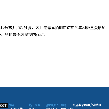
单独分离并加以强调，因此无需重拍即可使用的素材数量会增加
升，这也是不容忽视的优点。
内容
热门分类
热门职业
服务
希望收录的用户请点此
按职业查找
图像生成
营销人员
使用条款