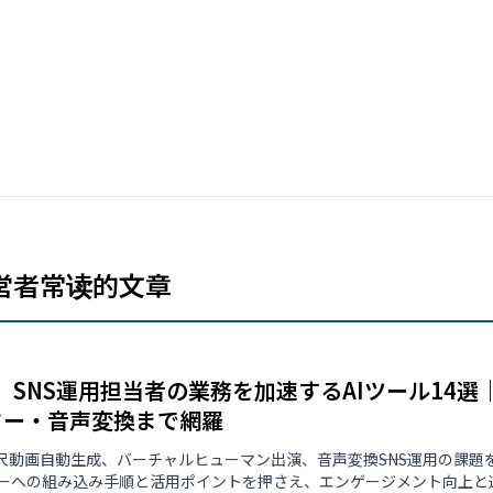
運営者常读的文章
版】SNS運用担当者の業務を加速するAIツール14
ター・音声変換まで網羅
尺動画自動生成、バーチャルヒューマン出演、音声変換――SNS運用の課題
ーへの組み込み手順と活用ポイントを押さえ、エンゲージメント向上と