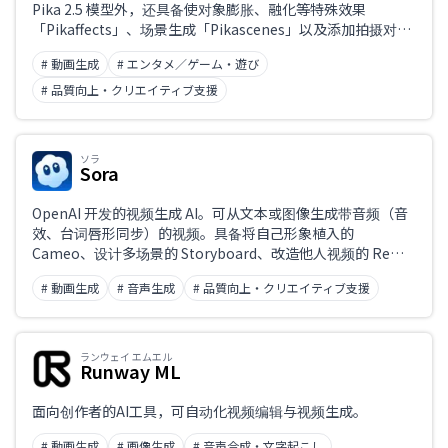
Pika 2.5 模型外，还具备使对象膨胀、融化等特殊效果
「Pikaffects」、场景生成「Pikascenes」以及添加拍摄对象
「Pikadditions」等独特功能，可轻松制作社交媒体短视频与
# 動画生成
# エンタメ／ゲーム・遊び
特效视频。
# 品質向上・クリエイティブ支援
ソラ
Sora
OpenAI 开发的视频生成 AI。可从文本或图像生成带音频（音
效、台词唇形同步）的视频。具备将自己形象植入的
Cameo、设计多场景的 Storyboard、改造他人视频的 Remix
等功能，可通过专用应用（sora.com）或 ChatGPT 付费方案
# 動画生成
# 音声生成
# 品質向上・クリエイティブ支援
使用。
ランウェイ エムエル
Runway ML
面向创作者的AI工具，可自动化视频编辑与视频生成。
# 動画生成
# 画像生成
# 音声合成・文字起こし