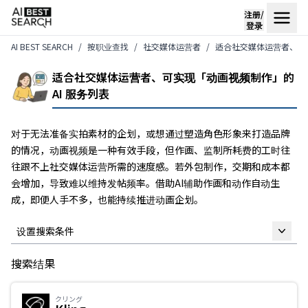
注册/
登录
AI BEST SEARCH
按职业查找
社交媒体运营者
适合社交媒体运营者、可实
适合社交媒体运营者、可实现「动画视频制作」的
AI 服务列表
对于无法准备实拍素材的企划，或想通过塑造角色形象来打造品牌
的情况，动画视频是一种有效手段，但作画、监制所耗费的工时往
往跟不上社交媒体运营所需的速度感。若外包制作，交期和成本都
会增加，导致难以维持发帖频率。借助AI辅助作画和动作自动生
成，即便人手不多，也能持续推进动画企划。
设置搜索条件
搜索结果
自由关键词
クリング