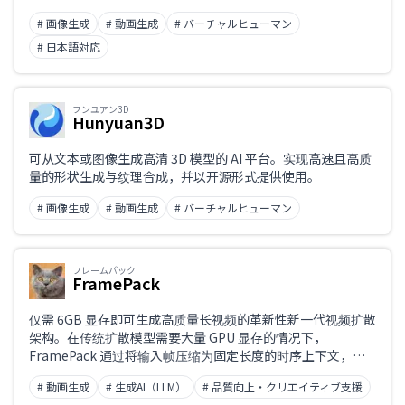
Blender/Unity/Unreal 等联动。免费方案以 CC BY 4.0 可商
# 画像生成
# 動画生成
# バーチャルヒューマン
用。面向游戏开发、XR 与 3D 打印。
# 日本語対応
フンユアン3D
Hunyuan3D
可从文本或图像生成高清 3D 模型的 AI 平台。实现高速且高质
量的形状生成与纹理合成，并以开源形式提供使用。
# 画像生成
# 動画生成
# バーチャルヒューマン
フレームパック
FramePack
仅需 6GB 显存即可生成高质量长视频的革新性新一代视频扩散
架构。在传统扩散模型需要大量 GPU 显存的情况下，
FramePack 通过将输入帧压缩为固定长度的时序上下文，大
幅降低了显存占用。由此，即便是搭载 RTX 30/40/50 系列
# 動画生成
# 生成AI（LLM）
# 品質向上・クリエイティブ支援
GPU 的普通 PC，也能在本地环境生成最长 60 秒的视频。它还