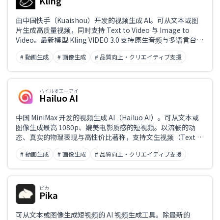
Kling
仅限支持日语
由中国快手（Kuaishou）开发的视频生成 AI。可从文本或图
片生成高质量视频，同时支持 Text to Video 与 Image to
Video。最新模型 Kling VIDEO 3.0 支持原生音频与多语言台
业务课题
词，与 Sora、Veo 并列主流模型。免费方案带水印且不可商
# 動画生成
# 画像生成
# 品質向上・クリエイティブ支援
用，付费方案（积分制，$10/月起）可商用。
职业
ハイルオエーアイ
Hailuo AI
中国 MiniMax 开发的视频生成 AI（Hailuo AI）。可从文本或
图像生成最高 1080p、媲美电影质感的短视频。以流畅的动
态、真实的物理表现与高性价比著称，支持文生视频（Text to
Video）与图生视频（Image to Video）。
# 動画生成
# 画像生成
# 品質向上・クリエイティブ支援
ピカ
Pika
可从文本或图像生成短视频的 AI 视频生成工具。除最新的