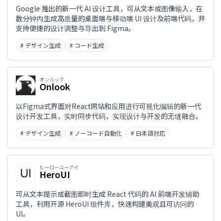
仅限支持日语
Google 推出的新一代 AI 设计工具，可从文本或图像输入，在
数分钟内生成高质量的桌面端与移动端 UI 设计及前端代码，并
支持便捷的设计调整与导出到 Figma。
业务课题
# デザイン生成
# コード生成
职业
オンルック
Onlook
以Figma式界面对React网站和应用进行可视化编辑的新一代
设计开发工具，实时同步代码，实现设计与开发的无缝融合。
# デザイン生成
# ノーコード自動化
# 日本語対応
ヒーローユーアイ
HeroUI
可从文本提示或截图即时生成 React 代码的 AI 前端开发辅助
工具，利用开源 HeroUI 组件库，快速构建美观且可访问的
UI。