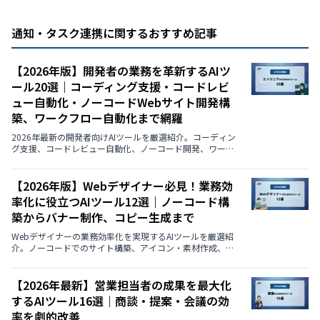
通知・タスク連携に関するおすすめ記事
【2026年版】開発者の業務を革新するAIツ
ール20選｜コーディング支援・コードレビ
ュー自動化・ノーコードWebサイト開発構
築、ワークフロー自動化まで網羅
2026年最新の開発者向けAIツールを厳選紹介。コーディン
グ支援、コードレビュー自動化、ノーコード開発、ワーク
フロー自動化など、業務効率化を実現する18のツールを解
説。
【2026年版】Webデザイナー必見！業務効
率化に役立つAIツール12選｜ノーコード構
築からバナー制作、コピー生成まで
Webデザイナーの業務効率化を実現するAIツールを厳選紹
介。ノーコードでのサイト構築、アイコン・素材作成、バ
ナー自動生成、A/Bテスト用コピー生成など、実務に直結す
る最新ツールを解説します。
【2026年最新】営業担当者の成果を最大化
するAIツール16選｜商談・提案・会議の効
率を劇的改善