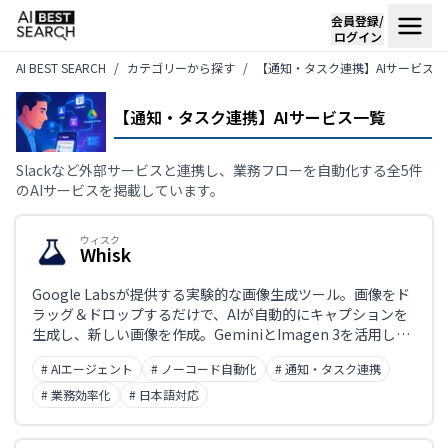
会員登録/
ログイン
AI BEST SEARCH
カテゴリーから探す
【通知・タスク連携】AIサービス一
【通知・タスク連携】AIサービス一覧
Slackなど外部サービスと連携し、業務フローを自動化する全5件
のAIサービスを掲載しています。
ウィスク
Whisk
Google Labsが提供する実験的な画像生成ツール。画像をド
ラッグ＆ドロップするだけで、AIが自動的にキャプションを
生成し、新しい画像を作成。GeminiとImagen 3を活用し、
迅速なビジュアルアイデアの探索を可能にする。
# AIエージェント
# ノーコード自動化
# 通知・タスク連携
# 業務効率化
# 日本語対応