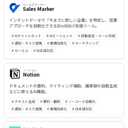
セールスマーカー
Sales Marker
インテントデータで「今まさに欲しい企業」を特定し、営業
アプローチを自動化できるBtoB向け支援ツール。
# AIチャットボット
# AIエージェント
# 自動返信・メール作成
# 通知・タスク連携
# 業務効率化
# マーケティング
# セールス
# 日本語対応
ノーション
Notion
ドキュメントの要約、ライティング補助、議事録の自動生成
などに使えるAI機能。
# テキスト生成
# 要約・翻訳
# ノーコード自動化
# 通知・タスク連携
# 業務効率化
# 日本語対応