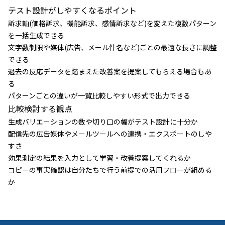
テスト設計がしやすくなるポイント
訴求軸(価格訴求、機能訴求、感情訴求など)を変えた複数パターン
を一括生成できる
文字数制限や媒体(広告、メール件名など)ごとの最適な長さに調整
できる
過去の反応データを踏まえた改善案を提案してもらえる場合もあ
る
パターンごとの違いが一覧比較しやすい形式で出力できる
比較検討する観点
生成バリエーションの数や切り口の幅がテスト設計に十分か
配信先の広告媒体やメールツールへの連携・エクスポートのしや
すさ
効果測定の結果を入力として学習・改善提案してくれるか
コピーの事実確認は自分たちで行う前提での活用フローが組める
か