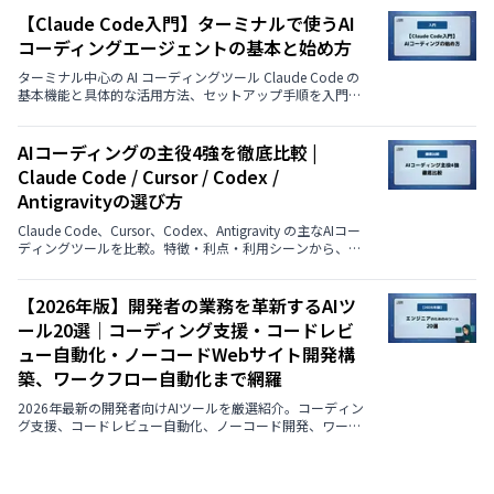
ラクティスを紹介します。
【Claude Code入門】ターミナルで使うAI
コーディングエージェントの基本と始め方
ターミナル中心の AI コーディングツール Claude Code の
基本機能と具体的な活用方法、セットアップ手順を入門者
向けに丁寧に説明します。
AIコーディングの主役4強を徹底比較 |
Claude Code / Cursor / Codex /
Antigravityの選び方
Claude Code、Cursor、Codex、Antigravity の主なAIコー
ディングツールを比較。特徴・利点・利用シーンから、自
分に最適な選択をわかりやすくガイドします。
【2026年版】開発者の業務を革新するAIツ
ール20選｜コーディング支援・コードレビ
ュー自動化・ノーコードWebサイト開発構
築、ワークフロー自動化まで網羅
2026年最新の開発者向けAIツールを厳選紹介。コーディン
グ支援、コードレビュー自動化、ノーコード開発、ワーク
フロー自動化など、業務効率化を実現する18のツールを解
説。