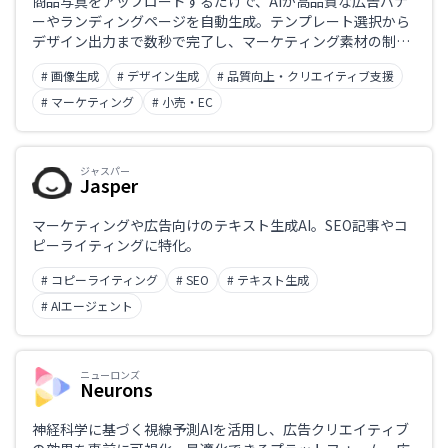
商品写真をアップロードするだけで、AIが高品質な広告バナ
ーやランディングページを自動生成。テンプレート選択から
デザイン出力まで数秒で完了し、マーケティング素材の制作
時間とコストを大幅に削減するAIデザインツール。
# 画像生成
# デザイン生成
# 品質向上・クリエイティブ支援
# マーケティング
# 小売・EC
ジャスパー
Jasper
マーケティングや広告向けのテキスト生成AI。SEO記事やコ
ピーライティングに特化。
# コピーライティング
# SEO
# テキスト生成
# AIエージェント
ニューロンズ
Neurons
神経科学に基づく視線予測AIを活用し、広告クリエイティブ