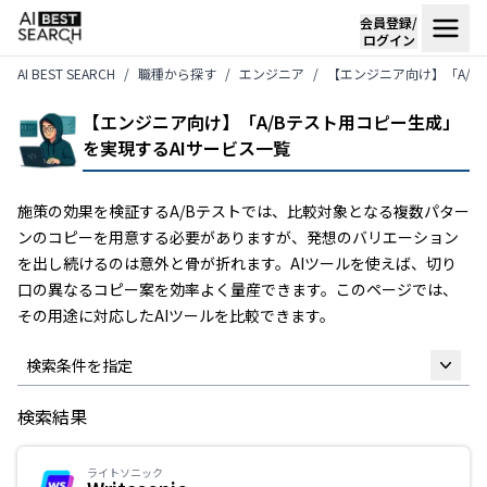
会員登録/
ログイン
AI BEST SEARCH
職種から探す
エンジニア
【エンジニア向け】「A/B
【エンジニア向け】「A/Bテスト用コピー生成」
を実現するAIサービス一覧
施策の効果を検証するA/Bテストでは、比較対象となる複数パター
ンのコピーを用意する必要がありますが、発想のバリエーション
を出し続けるのは意外と骨が折れます。AIツールを使えば、切り
口の異なるコピー案を効率よく量産できます。このページでは、
その用途に対応したAIツールを比較できます。
検索条件を指定
検索結果
フリーワード
ライトソニック