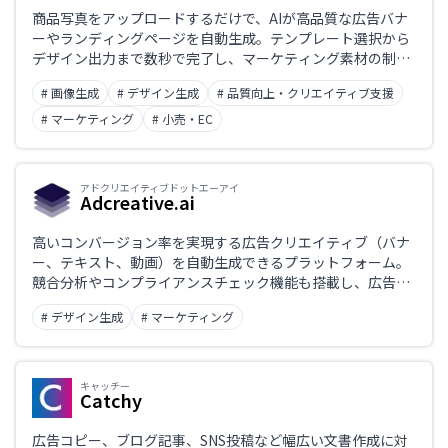
商品写真をアップロードするだけで、AIが高品質な広告バナ
ーやランディングページを自動生成。テンプレート選択から
デザイン出力まで数秒で完了し、マーケティング素材の制作
時間とコストを大幅に削減するAIデザインツール。
# 画像生成
# デザイン生成
# 品質向上・クリエイティブ支援
# マーケティング
# 小売・EC
アドクリエイティブドットエーアイ
Adcreative.ai
高いコンバージョン率を実現する広告クリエイティブ（バナ
ー、テキスト、動画）を自動生成できるプラットフォーム。
競合分析やコンプライアンスチェック機能も搭載し、広告運
用を総合的に支援。
# デザイン生成
# マーケティング
キャッチー
Catchy
広告コピー、ブログ記事、SNS投稿など幅広い文書作成に対