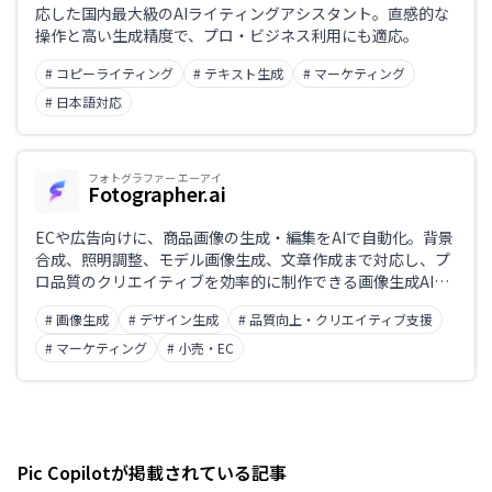
応した国内最大級のAIライティングアシスタント。直感的な
操作と高い生成精度で、プロ・ビジネス利用にも適応。
# コピーライティング
# テキスト生成
# マーケティング
# 日本語対応
フォトグラファー エーアイ
Fotographer.ai
ECや広告向けに、商品画像の生成・編集をAIで自動化。背景
合成、照明調整、モデル画像生成、文章作成まで対応し、プ
ロ品質のクリエイティブを効率的に制作できる画像生成AIツ
ール。
# 画像生成
# デザイン生成
# 品質向上・クリエイティブ支援
# マーケティング
# 小売・EC
Pic Copilotが掲載されている記事