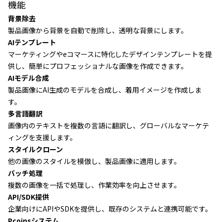
機能
背景除去
製品画像から背景を自動で削除し、透明な背景にします。
AIテンプレート
マーケティングやeコマースに特化したデザインテンプレートを提
供し、簡単にプロフェッショナルな画像を作成できます。
AIモデル合成
製品画像にAI生成のモデルを合成し、着用イメージを作成しま
す。
多言語翻訳
画像内のテキストを複数の言語に翻訳し、グローバルなマーケテ
ィングを支援します。
スタイルクローン
他の画像のスタイルを模倣し、製品画像に適用します。
バッチ処理
複数の画像を一括で処理し、作業効率を向上させます。
API/SDK提供
企業向けにAPIやSDKを提供し、既存のシステムと連携可能です。
Pcoinsシステム