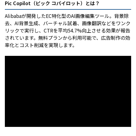
Pic Copilot（ピック コパイロット）とは？
Alibabaが開発したEC特化型のAI画像編集ツール。背景除
去、AI背景生成、バーチャル試着、画像翻訳などをワンク
リックで実行し、CTRを平均54.7%向上させる効果が報告
されています。無料プランから利用可能で、広告制作の効
率化とコスト削減を実現します。