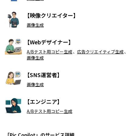
【映像クリエイター】
画像生成
【Webデザイナー】
A/Bテスト用コピー生成
、
広告クリエイティブ生成
、
画像生成
【SNS運営者】
画像生成
【エンジニア】
A/Bテスト用コピー生成
「Pic Copilot」のサービス詳細