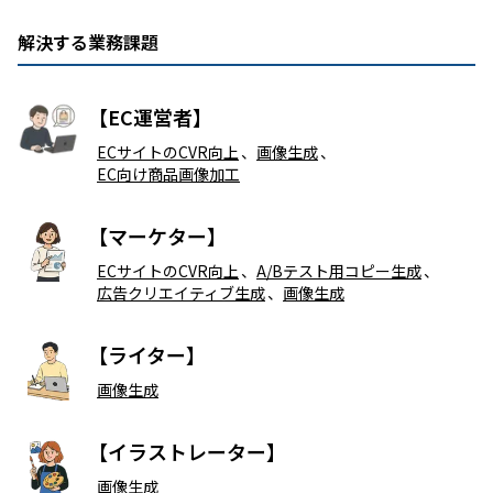
解決する業務課題
【EC運営者】
ECサイトのCVR向上
、
画像生成
、
EC向け商品画像加工
【マーケター】
ECサイトのCVR向上
、
A/Bテスト用コピー生成
、
広告クリエイティブ生成
、
画像生成
【ライター】
画像生成
【イラストレーター】
画像生成