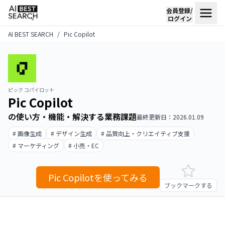
会員登録/
ログイン
AI BEST SEARCH
Pic Copilot
ピック コパイロット
Pic Copilot
の使い方・機能・解決する業務課題
最終更新日：2026.01.09
# 画像生成
# デザイン生成
# 品質向上・クリエイティブ支援
# マーケティング
# 小売・EC
Pic Copilotを使ってみる
ブックマークする