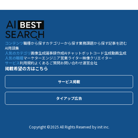
コンテンツ
職種から探す
カテゴリーから探す
業務課題から探す
記事を読む
AI用語集
人気のカテゴリ
画像生成
議事録作成
AIチャットボット
コード生成
動画生成
人気の職種
マーケター
エンジニア
営業
ライター
映像クリエイター
サービス
利用規約
よくあるご質問
お問い合わせ
運営会社
掲載希望の方はこちら
サービス掲載
タイアップ広告
Copyright ©️2025 All Rights Reserved by init inc.