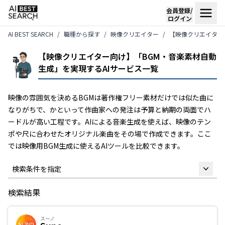
会員登録/
ログイン
AI BEST SEARCH
職種から探す
映像クリエイター
【映像クリエイター
【映像クリエイター向け】「BGM・音楽素材自動
生成」を実現するAIサービス一覧
映像の雰囲気を決めるBGMは著作権フリー素材だけでは似た曲に
なりがちで、かといって作曲家への発注は予算と納期の両面でハ
ードルが高い工程です。AIによる音楽生成を使えば、映像のテン
ポや尺に合わせたオリジナル楽曲をその場で作成できます。ここ
では映像用BGM生成に使えるAIツールを比較できます。
検索条件を指定
検索結果
フリーワード
スーノ