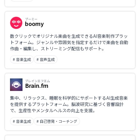
ブーミー
boomy
数クリックでオリジナル楽曲を生成できるAI音楽制作プラッ
トフォーム。ジャンルや雰囲気を指定するだけで楽曲を自動
作曲・編集し、ストリーミング配信もサポート。
# 音楽生成
# 音声生成
ブレインエフエム
Brain.fm
集中、リラックス、睡眠を科学的にサポートするAI生成音楽
を提供するプラットフォーム。脳波研究に基づく音響設計
で、生産性やメンタルヘルスの向上を支援。
# 音楽生成
# 自己啓発・コーチング