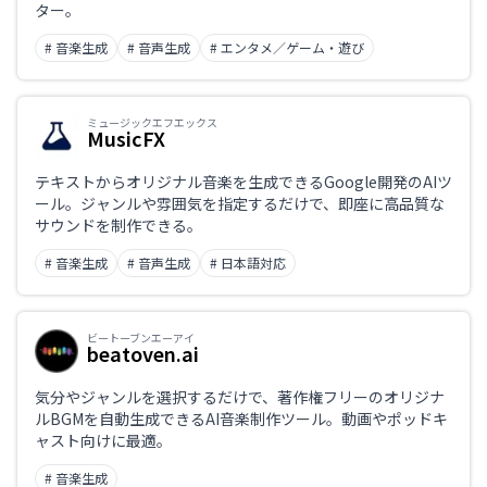
ター。
# 音楽生成
# 音声生成
# エンタメ／ゲーム・遊び
ミュージックエフエックス
MusicFX
テキストからオリジナル音楽を生成できるGoogle開発のAIツ
ール。ジャンルや雰囲気を指定するだけで、即座に高品質な
サウンドを制作できる。
# 音楽生成
# 音声生成
# 日本語対応
ビートーブンエーアイ
beatoven.ai
気分やジャンルを選択するだけで、著作権フリーのオリジナ
ルBGMを自動生成できるAI音楽制作ツール。動画やポッドキ
ャスト向けに最適。
# 音楽生成