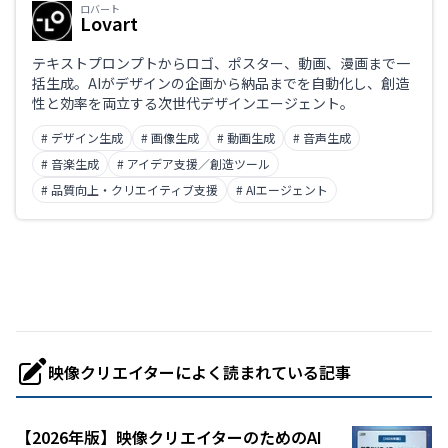
ロバート
Lovart
テキストプロンプトからロゴ、ポスター、動画、漫画まで一
括生成。AIがデザインの企画から納品までを自動化し、創造
性と効率を両立する次世代デザインエージェント。
# デザイン生成
# 画像生成
# 動画生成
# 音声生成
# 音楽生成
# アイデア支援／創造ツール
# 品質向上・クリエイティブ支援
# AIエージェント
映像クリエイターによく読まれている記事
【2026年版】映像クリエイターのためのAI