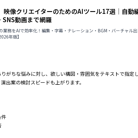
版】映像クリエイターのためのAIツール17選｜自
・SNS動画まで網羅
の業務をAIで効率化！編集・字幕・ナレーション・BGM・バーチャル
026年版】
ありがちな悩みに対し、欲しい構図・雰囲気をテキストで指定
、演出案の検討スピードも上がります。
条件
否