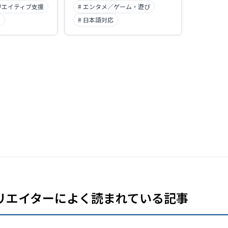
リエイティブ支援
# エンタメ／ゲーム・遊び
ト
# 日本語対応
リエイターによく読まれている記事