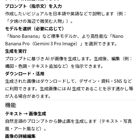
プロンプト（指示文）を入力
作成したいビジュアルを日本語や英語などで説明します（例：
「夕焼けの海辺で微笑む人物」）。
モデルを選択（必要に応じて）
「Nano Banana」など標準モデルか、より高性能な「Nano
Banana Pro（Gemini 3 Pro Image）」を選択できます。
生成を実行
プロンプトに基づき AI が画像を生成します。生成後、編集（例：
構図・色調・テキスト追加など）を指示できます。
ダウンロード・活用
生成された画像はダウンロードして、デザイン・資料・SNS など
に利用できます。生成画像には AI 生成であることを示す透かし等
が入る場合があります。
機能
テキスト → 画像生成
自然言語のプロンプトから静止画を生成します（テキスト・写真
風・アート風など）。
画像の詳細編集