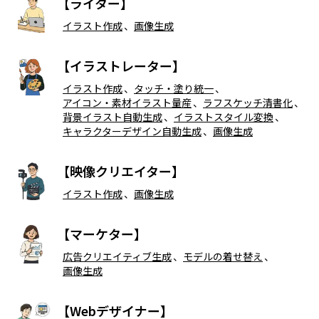
【ライター】
イラスト作成
、
画像生成
【イラストレーター】
イラスト作成
、
タッチ・塗り統一
、
アイコン・素材イラスト量産
、
ラフスケッチ清書化
、
背景イラスト自動生成
、
イラストスタイル変換
、
キャラクターデザイン自動生成
、
画像生成
【映像クリエイター】
イラスト作成
、
画像生成
【マーケター】
広告クリエイティブ生成
、
モデルの着せ替え
、
画像生成
【Webデザイナー】