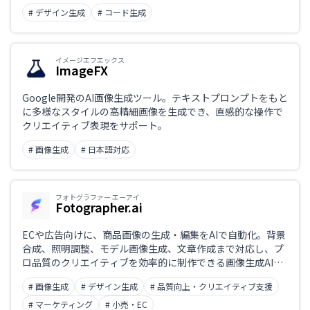
る、Googleの次世代AIデザインツール。
# デザイン生成
# コード生成
イメージエフエックス
ImageFX
Google開発のAI画像生成ツール。テキストプロンプトをもと
に多様なスタイルの高精細画像を生成でき、直感的な操作で
クリエイティブ表現をサポート。
# 画像生成
# 日本語対応
フォトグラファー エーアイ
Fotographer.ai
ECや広告向けに、商品画像の生成・編集をAIで自動化。背景
合成、照明調整、モデル画像生成、文章作成まで対応し、プ
ロ品質のクリエイティブを効率的に制作できる画像生成AIツ
ール。
# 画像生成
# デザイン生成
# 品質向上・クリエイティブ支援
# マーケティング
# 小売・EC