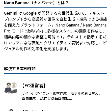
Nano Banana（ナノバナナ）とは？
Gemini は Google が開発する次世代生成AIで、テキスト
プロンプトから高品質な画像を自動生成・編集できる機能
を備えたプラットフォーム。Nano Banana / Nano Banana
Pro モードで数秒以内に多様なスタイルの画像を作成し、
編集内容の細かな調整も可能です。テキストで指示するだ
けでリアルな写真風〜クリエイティブ表現まで対応し、ビ
ジュアル制作の効率化を支援します。
解決する業務課題
【EC運営者】
サイト用アイコン・素材作成
、
モデルの着せ替え
、
画像生成
、
EC向け商品画像加工