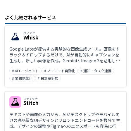
よく比較されるサービス
ウィスク
Whisk
Google Labsが提供する実験的な画像生成ツール。画像をド
ラッグ＆ドロップするだけで、AIが自動的にキャプションを
生成し、新しい画像を作成。GeminiとImagen 3を活用し、
迅速なビジュアルアイデアの探索を可能にする。
# AIエージェント
# ノーコード自動化
# 通知・タスク連携
# 業務効率化
# 日本語対応
スティッチ
Stitch
テキストや画像の入力から、AIがデスクトップやモバイル向
けの高品質なUIデザインとフロントエンドコードを数分で生
成。デザインの調整やFigmaへのエクスポートも容易に行え