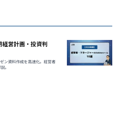
中期経営計画・投資判
レゼン資料作成を高速化。経営者
解説。