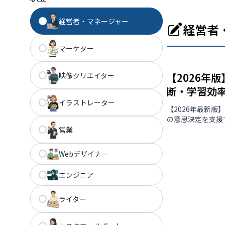
経営者・マネージャー
経営者
マーケター
映像クリエイター
【2026年
断・学習効
イラストレーター
【2026年最新
の意思決定を支援
営業
Webデザイナー
エンジニア
ライター