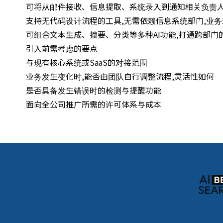
可将从邮件接收、信息提取、系统录入到通知相关负责
支持无代码设计流程的工具,无需依赖信息系统部门,业
可组合文本生成、摘要、分类等多种AI功能,打通跨部门
引入前需考虑的要点
与现有核心系统或SaaS的对接范围
业务发生变化时,能否由团队自行调整流程,灵活性如何
是否具备发生错误时的检测与提醒功能
面向全公司推广所需的许可体系与成本