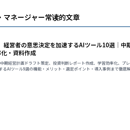
・マネージャー常读的文章
版】経営者の意思決定を加速するAIツール10選｜
率化・資料作成
版】中期経営計画ドラフト策定、投資判断レポート作成、学習効率化、プ
するAIツール9選の機能・メリット・選定ポイント・導入事例まで徹底