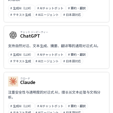
# 生成AI（LLM）
# AIチャットボット
# 要約・翻訳
# テキスト生成
# AIエージェント
# 日本語対応
チャット ジーピーティー
ChatGPT
支持自然对话、文本生成、摘要、翻译等的通用对话式 AI。
# 生成AI（LLM）
# AIチャットボット
# 要約・翻訳
# テキスト生成
# AIエージェント
# 日本語対応
クロード
Claude
注重安全性与透明度的对话式 AI，擅长长文本处理与文档分
析。
# 生成AI（LLM）
# AIチャットボット
# 要約・翻訳
# テキスト生成
# AIエージェント
# 日本語対応