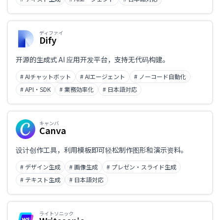
ディファイ
Dify
开源的生成式 AI 应用开发平台，支持无代码构建。
# AIチャットボット
# AIエージェント
# ノーコード自動化
# API・SDK
# 業務効率化
# 日本語対応
キャンバ
Canva
设计创作工具，利用模板即可轻松制作图形和演示资料。
# デザイン生成
# 画像生成
# プレゼン・スライド生成
# テキスト生成
# 日本語対応
ライトソニック