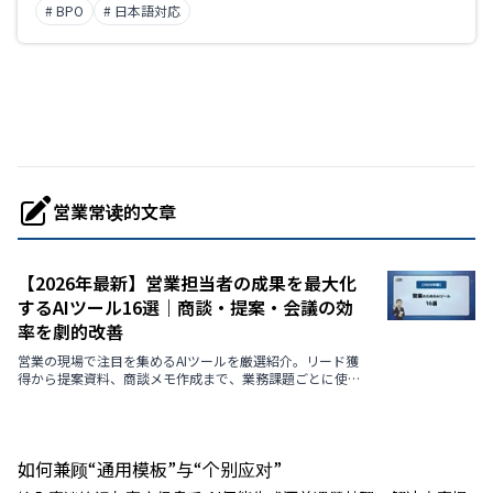
# BPO
# 日本語対応
営業常读的文章
【2026年最新】営業担当者の成果を最大化
するAIツール16選｜商談・提案・会議の効
率を劇的改善
営業の現場で注目を集めるAIツールを厳選紹介。リード獲
得から提案資料、商談メモ作成まで、業務課題ごとに使え
る最新AIを解説します。
如何兼顾“通用模板”与“个别应对”