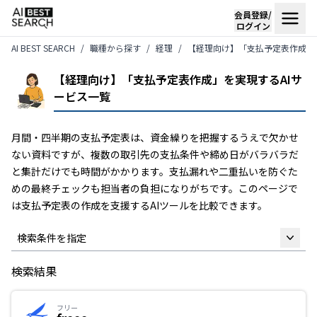
会員登録/
ログイン
AI BEST SEARCH
職種から探す
経理
【経理向け】「支払予定表作成」
【経理向け】「支払予定表作成」を実現するAIサ
ービス一覧
月間・四半期の支払予定表は、資金繰りを把握するうえで欠かせ
ない資料ですが、複数の取引先の支払条件や締め日がバラバラだ
と集計だけでも時間がかかります。支払漏れや二重払いを防ぐた
めの最終チェックも担当者の負担になりがちです。このページで
は支払予定表の作成を支援するAIツールを比較できます。
検索条件を指定
検索結果
フリーワード
フリー