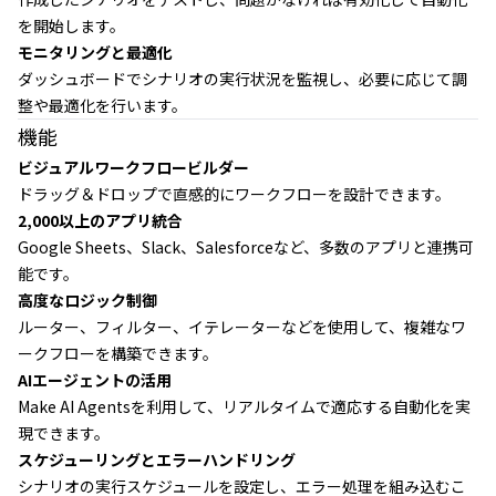
を開始します。
モニタリングと最適化
ダッシュボードでシナリオの実行状況を監視し、必要に応じて調
整や最適化を行います。
機能
ビジュアルワークフロービルダー
ドラッグ＆ドロップで直感的にワークフローを設計できます。
2,000以上のアプリ統合
Google Sheets、Slack、Salesforceなど、多数のアプリと連携可
能です。
高度なロジック制御
ルーター、フィルター、イテレーターなどを使用して、複雑なワ
ークフローを構築できます。
AIエージェントの活用
Make AI Agentsを利用して、リアルタイムで適応する自動化を実
現できます。
スケジューリングとエラーハンドリング
シナリオの実行スケジュールを設定し、エラー処理を組み込むこ