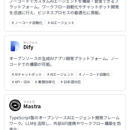
ノーコードでカスタムAIエージェントを構築・管理できるプ
ラットフォーム。ワークフロー自動化やチャットボット開発
を迅速に行え、ビジネスプロセスの最適化に貢献。
# ノーコード自動化
# AIエージェント
ディファイ
Dify
オープンソースの生成AIアプリ開発プラットフォーム。ノー
コードでの構築が可能。
# AIチャットボット
# AIエージェント
# ノーコード自動化
# API・SDK
# 業務効率化
# 日本語対応
マストラ
Mastra
TypeScript製のオープンソースAIエージェント開発フレーム
ワーク。LLMを活用し、外部API連携やワークフロー構築を効
率化。