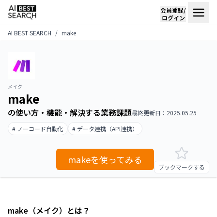
会員登録/
ログイン
AI BEST SEARCH
make
メイク
make
の使い方・機能・解決する業務課題
最終更新日：2025.05.25
# ノーコード自動化
# データ連携（API連携）
makeを使ってみる
ブックマークする
make（メイク）とは？