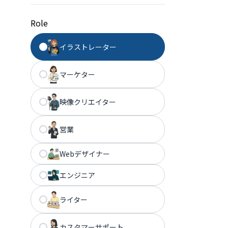
Role
イラストレーター
マーケター
映像クリエイター
営業
Webデザイナー
エンジニア
ライター
カスタマーサポート