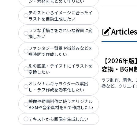
ン・素材をまとめて作りたい
テキストからイメージに合ったイ
ラストを自動生成したい
Artic
ラフな手描きをきれいな線画に変
換したい
ファンタジー背景や街並みなどを
短時間で作成したい
【2026年
別の画風・テイストにイラストを
変換・BGM
変換したい
ラフ制作、着色、
オリジナルキャラクターの案出
換など、クリエイ
し・ラフ作成を効率化したい
映像や動画制作に使うオリジナル
BGMや音楽素材をAIで作成したい
テキストから画像を生成したい