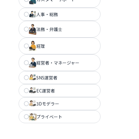
人事・総務
法務・弁護士
経理
経営者・マネージャー
SNS運営者
EC運営者
3Dモデラー
プライベート