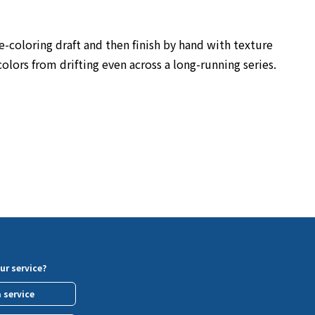
e-coloring draft and then finish by hand with texture
colors from drifting even across a long-running series.
ur service?
a service