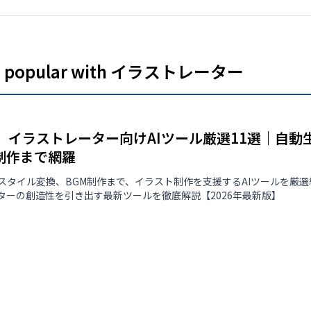
les popular with イラストレーター
版】イラストレーター向けAIツール厳選11選｜自
制作まで網羅
スタイル変換、BGM制作まで、イラスト制作を支援するAIツールを厳
ターの創造性を引き出す最新ツールを徹底解説【2026年最新版】