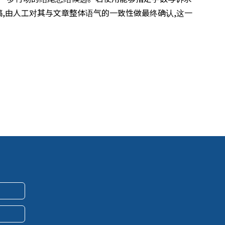
,由人工对其与文章整体语气的一致性做最终确认,这一