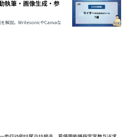
自動執筆・画像生成・参
WritesonicやCanvaな
下一步行动的结尾总结候选。若使用能够指定字数与诉求