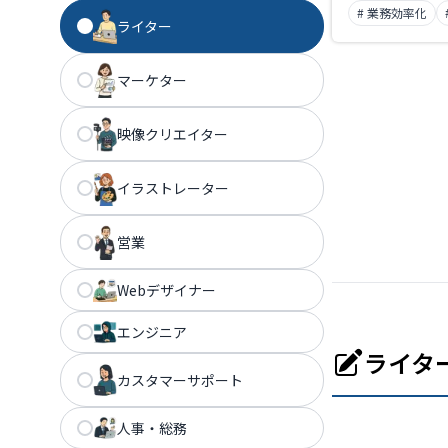
# 業務効率化
ライター
マーケター
映像クリエイター
イラストレーター
営業
Webデザイナー
エンジニア
ライタ
カスタマーサポート
人事・総務