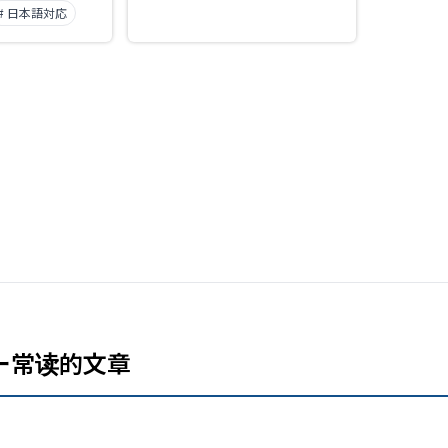
# 日本語対応
ー常读的文章