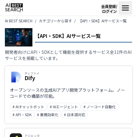
会員登録/
ログイン
AI BEST SEARCH
カテゴリーから探す
【API・SDK】AIサービス一覧
【API・SDK】AIサービス一覧
開発者向けにAPI・SDKとして機能を提供するサービス全11件のAI
サービスを掲載しています。
ディファイ
Dify
オープンソースの生成AIアプリ開発プラットフォーム。ノー
コードでの構築が可能。
# AIチャットボット
# AIエージェント
# ノーコード自動化
# API・SDK
# 業務効率化
# 日本語対応
アジェンタ