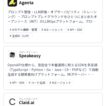
Agenta
プロンプト管理・LLM評価・オブザーバビリティ（トレーシ
ング）・プロンプトプレイグラウンドをひとつにまとめたオ
ープンソース（MIT）のLLMOpsプラットフォーム。プロン
プトをGit風にバージョン管理・分岐・環境切り替えでき、開
# AIモデル構築・管理
# AIエージェント
# API・SDK
発者と非エンジニアが協働してLLMアプリを本番運用でき
る。セルフホスト無料、クラウド版も提供。
# 生成AI（LLM）
スピークイージー
Speakeasy
OpenAPI仕様から、型安全で本番運用に耐えるSDKを多言語
（TypeScript・Python・Go・Java・C#・PHPなど）で自動
生成する開発者向けプラットフォーム。MCPサーバー・
Terraformプロバイダー・CLI・コントラクトテストの生成
# API・SDK
# コード生成
# AIエージェント
にも対応し、CI/CDによる自動再生成とパッケージ公開まで
を一気通貫で行える。
クレイドエーアイ
Claid.ai