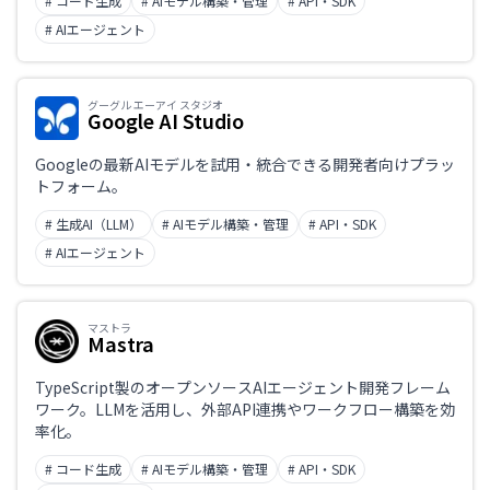
# コード生成
# AIモデル構築・管理
# API・SDK
# AIエージェント
グーグル エーアイ スタジオ
Google AI Studio
Googleの最新AIモデルを試用・統合できる開発者向けプラッ
トフォーム。
# 生成AI（LLM）
# AIモデル構築・管理
# API・SDK
# AIエージェント
マストラ
Mastra
TypeScript製のオープンソースAIエージェント開発フレーム
ワーク。LLMを活用し、外部API連携やワークフロー構築を効
率化。
# コード生成
# AIモデル構築・管理
# API・SDK