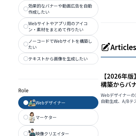
効果的なバナーや動画広告を自動
作成したい
Webサイトやアプリ用のアイコ
ン・素材をまとめて作りたい
ノーコードでWebサイトを構築し
Articl
たい
テキストから画像を生成したい
【2026年
構築からバ
Role
Webデザイナー
自動生成、A/B
Webデザイナー
マーケター
映像クリエイター