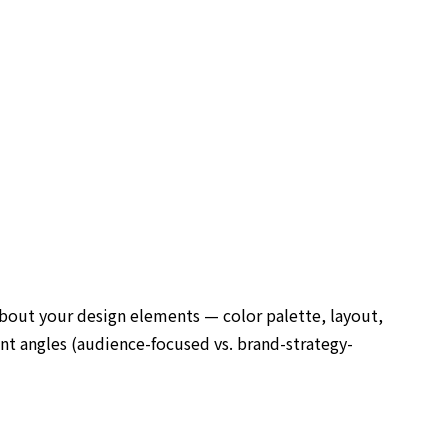
l about your design elements — color palette, layout,
ent angles (audience-focused vs. brand-strategy-