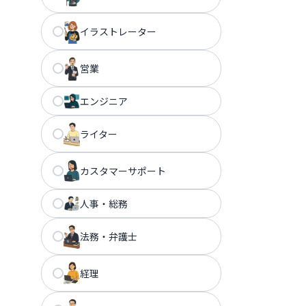
イラストレーター
営業
エンジニア
ライター
カスタマーサポート
人事・総務
法務・弁護士
経理