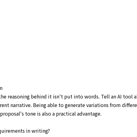
in
 the reasoning behind it isn't put into words. Tell an AI too
ent narrative. Being able to generate variations from differ
proposal's tone is also a practical advantage.
quirements in writing?