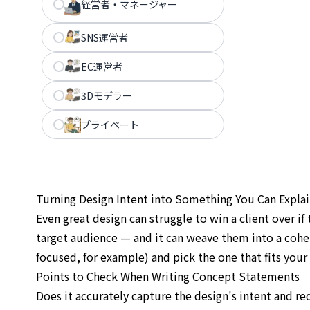
経営者・マネージャー
SNS運営者
EC運営者
3Dモデラー
プライベート
Turning Design Intent into Something You Can Expla
Even great design can struggle to win a client over if
target audience — and it can weave them into a coher
focused, for example) and pick the one that fits your 
Points to Check When Writing Concept Statements
Does it accurately capture the design's intent and re