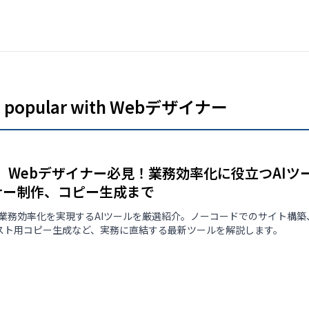
es popular with Webデザイナー
版】Webデザイナー必見！業務効率化に役立つAIツ
ナー制作、コピー生成まで
の業務効率化を実現するAIツールを厳選紹介。ノーコードでのサイト構
テスト用コピー生成など、実務に直結する最新ツールを解説します。