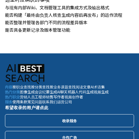
与现有内部Wiki、文档管理工具的集成方式及输出格式
能否构建「最终由负责人核查生成内容后再发布」的运作流程
能否整理并管理各部门不同的流程差异版本
是否具备更新记录及版本管理功能
内容
按职业查找
按分类查找
按业务课题查找
阅读文章
AI术语集
热门分类
图像生成
会议纪要生成
AI聊天机器人
代码生成
视频生成
热门职业
营销人员
工程师
销售
写作者
视频创作者
服务
使用条款
常见问题
联系我们
运营公司
希望收录的用户请点此
收录服务
合作广告