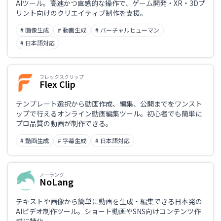
AIツール。高速かつ直感的な操作で、ゲーム開発・XR・3Dプ
リント向けのクリエイティブ制作を支援。
# 画像生成
# 動画生成
# バーチャルヒューマン
# 日本語対応
フレックスクリップ
Flex Clip
テンプレート選択から動画作成、編集、公開までをワンスト
ップで行えるオンライン動画編集ツール。初心者でも簡単に
プロ品質の動画が制作できる。
# 動画生成
# 字幕生成
# 日本語対応
ノーラング
NoLang
テキストや画像から簡単に動画を生成・編集できる日本発の
AIビデオ制作ツール。ショート動画やSNS向けコンテンツ作