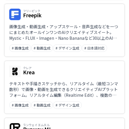
フリーピック
Freepik
画像生成・動画生成・アップスケール・音声生成などを一つ
にまとめたオールインワンのAIクリエイティブスイート。
Mystic・FLUX・Imagen・Nano Bananaなど30以上のAIモ
デルを切り替えて使え、2億点超のストック素材やテンプレ
# 画像生成
# 動画生成
# デザイン生成
# 日本語対応
ートと組み合わせて制作できる。サイトUIは日本語に対応。
クレア
Krea
テキストや手描きスケッチから、リアルタイム（最短コンマ
数秒）で画像・動画を生成できるクリエイティブAIプラット
フォーム。リアルタイム編集（Realtime Edit）、複数の動
画生成モデルの統合利用、高解像度アップスケール、独自ス
# 画像生成
# 動画生成
# デザイン生成
タイル学習（LoRA）まで一つの環境で行えるのが特長。
ランウェイ エムエル