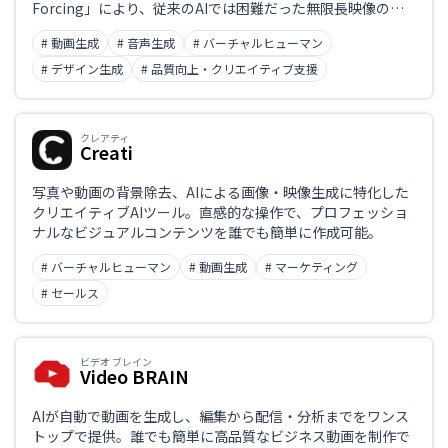
Forcing」により、従来のAIでは困難だった無限長映像の生
成が可能。スクリプト作成、キャラクター設計、演出、編集
# 動画生成
# 音声生成
# バーチャルヒューマン
までを一括で自動化し、短編映画やアニメーション、広告コ
ンテンツの制作を高速化。複数の視覚要素を組み合わせた高
# デザイン生成
# 品質向上・クリエイティブ支援
精度な合成表現にも対応し、プロレベルの映像制作をノーコ
ードで実現。
クレアティ
Creati
写真や動画の背景除去、AIによる画像・映像生成に特化した
クリエイティブAIツール。直感的な操作で、プロフェッショ
ナルなビジュアルコンテンツを誰でも簡単に作成可能。
# バーチャルヒューマン
# 動画生成
# マーケティング
# セールス
ビデオ ブレイン
Video BRAIN
AIが自動で動画を生成し、編集から配信・分析までをワンス
トップで提供。誰でも簡単に高品質なビジネス動画を制作で