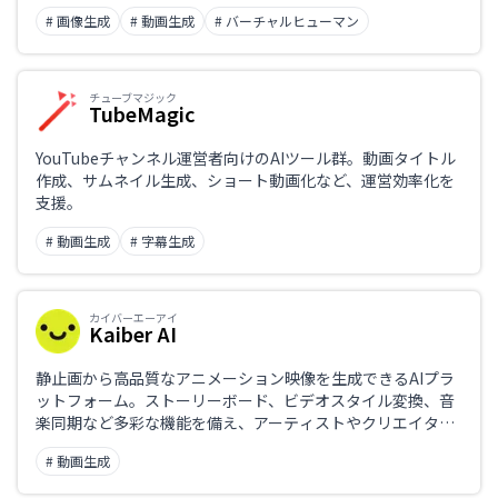
アカウント登録不要で、1回の生成につき3パターンが提示さ
# 画像生成
# 動画生成
# バーチャルヒューマン
れます。
チューブマジック
TubeMagic
YouTubeチャンネル運営者向けのAIツール群。動画タイトル
作成、サムネイル生成、ショート動画化など、運営効率化を
支援。
# 動画生成
# 字幕生成
カイバーエーアイ
Kaiber AI
静止画から高品質なアニメーション映像を生成できるAIプラ
ットフォーム。ストーリーボード、ビデオスタイル変換、音
楽同期など多彩な機能を備え、アーティストやクリエイター
に最適。
# 動画生成