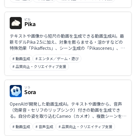
to Videoの両方に対応する。
ピカ
Pika
テキストや画像から短尺の動画を生成できる動画生成AI。最
新モデルPika 2.5に加え、対象を膨らませる・溶かすなどの
特殊効果「Pikaffects」、シーン生成の「Pikascenes」、被
写体を追加する「Pikadditions」など独自機能が特長。SNS
# 動画生成
# エンタメ／ゲーム・遊び
向けの短い動画やエフェクト動画を手軽に作れる。
# 品質向上・クリエイティブ支援
ソラ
Sora
OpenAIが開発した動画生成AI。テキストや画像から、音声
（効果音・セリフのリップシンク）付きの動画を生成でき
る。自分の姿を取り込むCameo（カメオ）、複数シーンを設
計するStoryboard、他者の動画を作り変えるRemixなどを
# 動画生成
# 音声生成
# 品質向上・クリエイティブ支援
備え、専用アプリ（sora.com）やChatGPTの有料プランか
ら利用できる。