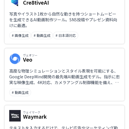
Cre8tiveAI
写真やイラスト1枚から自然な動きを持つショートムービー
を生成できるAI動画制作ツール。SNS投稿やプレゼン資料向
けに最適。
# 画像生成
# 動画生成
# 日本語対応
ヴェオツー
Veo
高度な物理シミュレーションとスタイル表現を可能にする、
Google DeepMind開発の最先端AI動画生成モデル。指示に忠
実な映像生成、4K対応、カメラアングル制御機能を備え、リ
アルな動きと高精細なビジュアルを実現。
# 動画生成
ウェイマーク
Waymark
テキストを入力するだけで、テレビ広告やマーケティング動