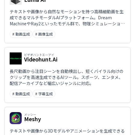
テキストや画像から自然なモーションを持つ高精細動画を生
成できるマルチモーダルAIプラットフォーム。Dream
MachineやRay2といったモデル群で、物理シミュレーション
に基づくリアルな世界構築を可能にする。
# 動画生成
# 画像生成
ビデオハントエーアイ
Videohunt.Ai
長尺動画から注目シーンを自動検出し、短くバイラル向けの
クリップを高速生成できるAIツール。スポーツ、エンタメ、
配信アーカイブなど幅広いジャンルに対応。
# 動画生成
# 字幕生成
メッシー
Meshy
テキストや画像から3Dモデルやアニメーションを生成できる