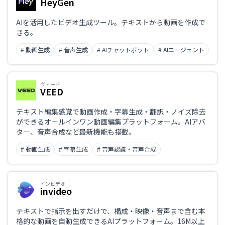
HeyGen
AIを活用したビデオ生成ツール。テキストから動画を作成で
きる。
# 動画生成
# 音声生成
# AIチャットボット
# AIエージェント
ヴィード
VEED
テキスト編集感覚で動画作成・字幕生成・翻訳・ノイズ除去
ができるオールインワン動画編集プラットフォーム。AIアバ
ター、音声合成など最新機能も搭載。
# 動画生成
# 字幕生成
# 音声認識・音声合成
インビデオ
invideo
テキストで指示を出すだけで、構成・映像・音声まで含む本
格的な動画を自動生成できるAIプラットフォーム。16M以上