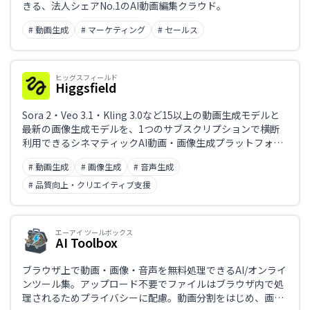
きる、法人シェアNo.1のAI動画編集クラウド。
# 動画生成
# マーケティング
# セールス
ヒッグスフィールド
Higgsfield
Sora 2・Veo 3.1・Kling 3.0など15以上の動画生成モデルと
最新の画像生成モデルを、1つのサブスクリプションで横断
利用できるシネマティックAI動画・画像生成プラットフォー
ム。映画のようなカメラワーク表現に強みがあり、ユーザー
# 動画生成
# 画像生成
# 音声生成
数は2,500万人以上。評価額13億ドルに到達した、いま最も
勢いのあるAI動画スタートアップの1つです。
# 品質向上・クリエイティブ支援
エーアイ ツールボックス
AI Toolbox
ブラウザ上で動画・画像・音声を無料処理できるAI/オンライ
ンツール集。アップロード不要でファイルはブラウザ内で処
理されるためプライバシーに配慮。動画分割をはじめ、画