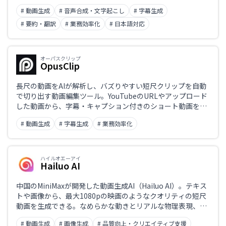
語のAI音声に対応し、社内研修やマニュアル、商品説明など
# 動画生成
# 音声合成・文字起こし
# 字幕生成
を短時間で多言語の動画コンテンツにできる。開発元は株式
会社エージェンテック。
# 要約・翻訳
# 業務効率化
# 日本語対応
オーパスクリップ
OpusClip
長尺の動画をAIが解析し、バズりやすい短尺クリップを自動
で切り出す動画編集ツール。YouTubeのURLやアップロード
した動画から、字幕・キャプション付きのショート動画をワ
ンクリックで量産できる。バイラルスコアによる選別、AI B-
# 動画生成
# 字幕生成
# 業務効率化
roll、SNSへの自動投稿スケジューラーなどを備える。
ハイルオエーアイ
Hailuo AI
中国のMiniMaxが開発した動画生成AI（Hailuo AI）。テキス
トや画像から、最大1080pの映画のようなクオリティの短尺
動画を生成できる。なめらかな動きとリアルな物理表現、コ
ストパフォーマンスの高さで知られ、Text to Video・Image
# 動画生成
# 画像生成
# 品質向上・クリエイティブ支援