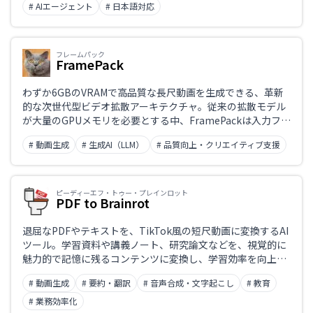
# AIエージェント
# 日本語対応
フレームパック
FramePack
わずか6GBのVRAMで高品質な長尺動画を生成できる、革新
的な次世代型ビデオ拡散アーキテクチャ。従来の拡散モデル
が大量のGPUメモリを必要とする中、FramePackは入力フレ
ームを固定長の時系列コンテキストに圧縮することで、メモ
# 動画生成
# 生成AI（LLM）
# 品質向上・クリエイティブ支援
リ使用量を大幅に削減。これにより、RTX 30/40/50シリーズ
のGPUを搭載した一般的なPCでも、最大60秒の動画をロー
カル環境で生成可能にする。リアルタイムのフレームプレビ
ューや、品質劣化を抑える最適化技術も搭載し、AI動画生成
ピーディーエフ・トゥー・プレインロット
PDF to Brainrot
のハードルを大きく下げる。
退屈なPDFやテキストを、TikTok風の短尺動画に変換するAI
ツール。学習資料や講義ノート、研究論文などを、視覚的に
魅力的で記憶に残るコンテンツに変換し、学習効率を向上さ
せる。
# 動画生成
# 要約・翻訳
# 音声合成・文字起こし
# 教育
# 業務効率化