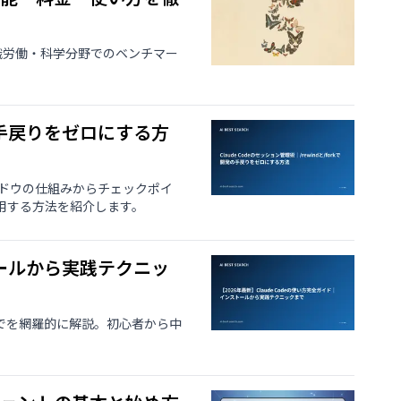
グ・知識労働・科学分野でのベンチマー
開発の手戻りをゼロにする方
ストウィンドウの仕組みからチェックポイ
用する方法を紹介します。
ストールから実践テクニッ
までを網羅的に解説。初心者から中