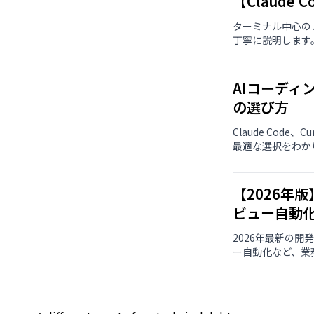
【Claud
ターミナル中心の 
丁寧に説明します
AIコーディングの
の選び方
Claude Cod
最適な選択をわか
【2026年
ビュー自動
2026年最新の
ー自動化など、業