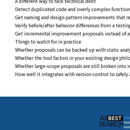
A different way to face technical debt
Detect duplicated code and overly complex function
Get naming and design pattern improvements that res
Verify before/after behavior differences from a testi
Get incremental improvement proposals instead of a
Things to watch for in practice
Whether proposals can be backed up with static analys
Whether the tool factors in your existing design phi
Whether large-scope proposals are still broken into 
How well it integrates with version control to safel
Con
Sear
Sear