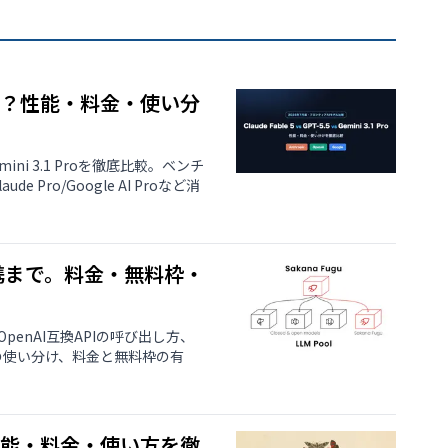
を選ぶべき？性能・料金・使い分
ini 3.1 Proを徹底比較。ベンチ
Pro/Google AI Proなど消
de連携まで。料金・無料枠・
、OpenAI互換APIの呼び出し方、
yberの使い分け、料金と無料枠の有
ルの性能・料金・使い方を徹